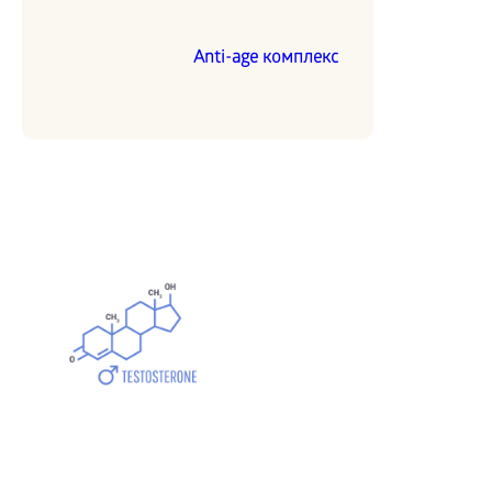
Аnti-age комплекс