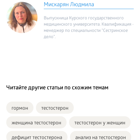
Мискарян Людмила
Выпускница Курского государственного
медицинского университета. Квалификация -
менеджер по специальности "Сестринское
дело".
Читайте другие статьи по схожим темам
гормон
тестостерон
женщина тестостерон
тестостерон у женщин
дефицит тестостерона
анализ на тестостерон