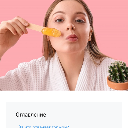
БИЗНЕС
Оглавление
За что отвечает гормон?