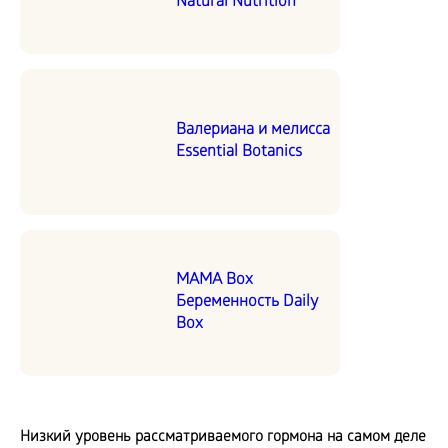
Natural Nutrition
Валериана и мелисса
Essential Botanics
MAMA Box
Беременность Daily
Box
Низкий уровень рассматриваемого гормона на самом деле