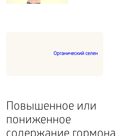
Органический селен
Повышенное или
пониженное
содержание гормона