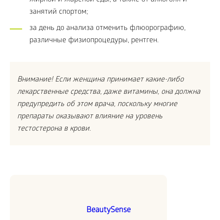
жирной и жареной еды, а также от алкоголя и
занятий спортом;
за день до анализа отменить флюорографию,
различные физиопроцедуры, рентген.
Внимание! Если женщина принимает какие-либо
лекарственные средства, даже витамины, она должна
предупредить об этом врача, поскольку многие
препараты оказывают влияние на уровень
тестостерона в крови.
BeautySense