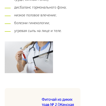
груди, сиплый голос);
дисбаланс гормонального фона;
низкое половое влечение;
болезни гинекологии;
угревая сыпь на лице и теле.
Фиточай из диких
трав № 2 (Женская