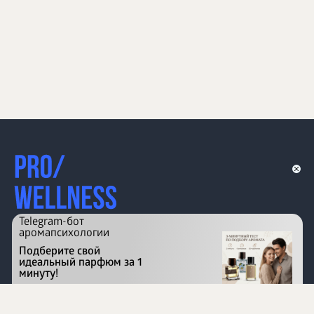
Telegram-бот
аромапсихологии
Подберите свой
идеальный парфюм за 1
минуту!
Перейти на сайт