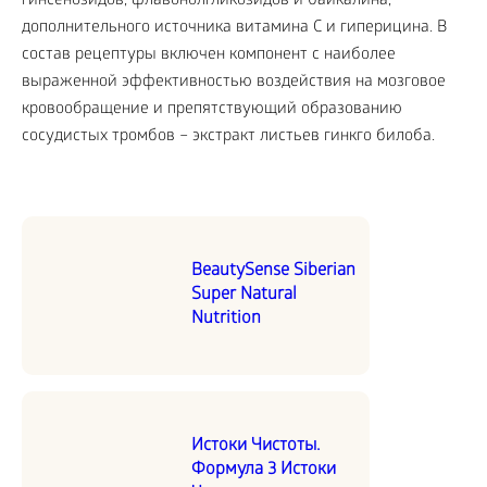
гинсенозидов, флавонолгликозидов и байкалина,
дополнительного источника витамина С и гиперицина. В
состав рецептуры включен компонент с наиболее
выраженной эффективностью воздействия на мозговое
кровообращение и препятствующий образованию
сосудистых тромбов – экстракт листьев гинкго билоба.
BeautySense Siberian
Super Natural
Nutrition
Истоки Чистоты.
Формула 3 Истоки