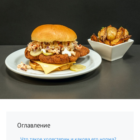
БИЗНЕС
Оглавление
Что такое холестерин и какова его норма?