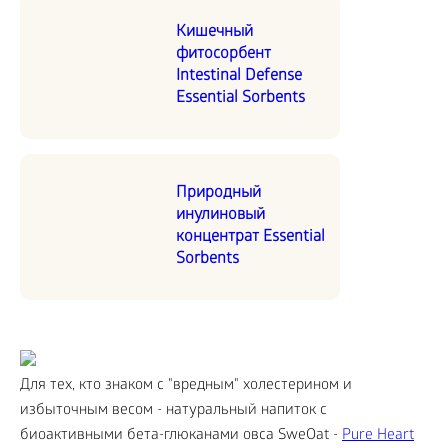
Кишечный
фитосорбент
Intestinal Defense
Essential Sorbents
Природный
инулиновый
концентрат Essential
Sorbents
Для тех, кто знаком с "вредным" холестерином и
избыточным весом - натуральный напиток с
биоактивными бета-глюканами овса SweOat -
Pure Heart