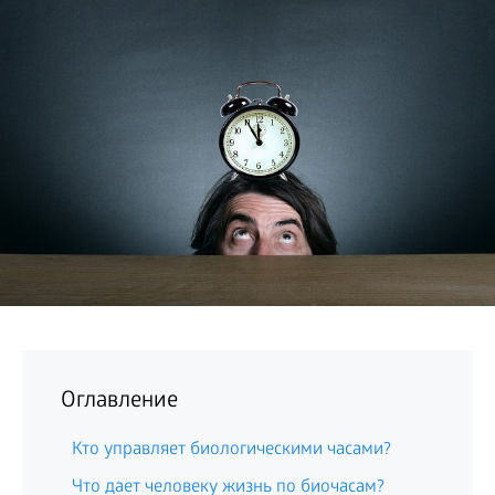
БИЗНЕС
Оглавление
Кто управляет биологическими часами?
Что дает человеку жизнь по биочасам?