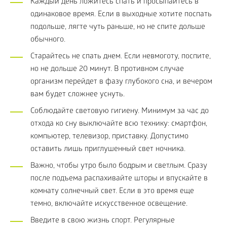
Каждый день ложитесь спать и просыпайтесь в
одинаковое время. Если в выходные хотите поспать
подольше, лягте чуть раньше, но не спите дольше
обычного.
Старайтесь не спать днем. Если невмоготу, поспите,
но не дольше 20 минут. В противном случае
организм перейдет в фазу глубокого сна, и вечером
вам будет сложнее уснуть.
Соблюдайте световую гигиену. Минимум за час до
отхода ко сну выключайте всю технику: смартфон,
компьютер, телевизор, приставку. Допустимо
оставить лишь приглушенный свет ночника.
Важно, чтобы утро было бодрым и светлым. Сразу
после подъема распахивайте шторы и впускайте в
комнату солнечный свет. Если в это время еще
темно, включайте искусственное освещение.
Введите в свою жизнь спорт. Регулярные