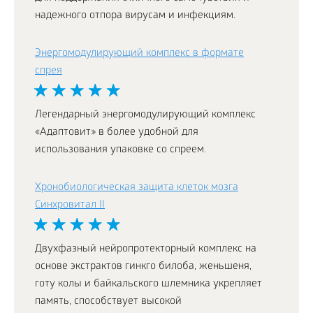
надежного отпора вирусам и инфекциям.
Энергомодулирующий комплекс в формате
спрея
Легендарный энергомодулирующий комплекс
«Адаптовит» в более удобной для
использования упаковке со спреем.
Хронобиологическая защита клеток мозга
Синхровитал II
Двухфазный нейропротекторный комплекс на
основе экстрактов гинкго билоба, женьшеня,
готу колы и байкальского шлемника укрепляет
память, способствует высокой