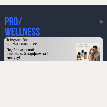
Telegram-бот
аромапсихологии
Подберите свой
идеальный парфюм за 1
минуту!
Перейти на сайт
©
1996 - 2026 ООО Международная компания
«Сибирское здоровье». Все права защищены.
Воспроизведение материалов данного сайта возможно
при условии обязательного размещения активной
ссылки на www.siberianhealth.com.