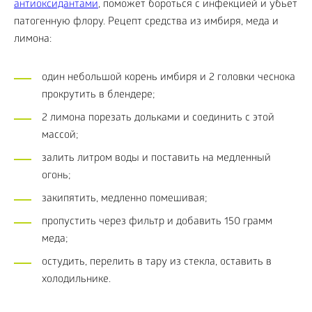
антиоксидантами
, поможет бороться с инфекцией и убьет
патогенную флору. Рецепт средства из имбиря, меда и
лимона:
один небольшой корень имбиря и 2 головки чеснока
прокрутить в блендере;
2 лимона порезать дольками и соединить с этой
массой;
залить литром воды и поставить на медленный
огонь;
закипятить, медленно помешивая;
пропустить через фильтр и добавить 150 грамм
меда;
остудить, перелить в тару из стекла, оставить в
холодильнике.