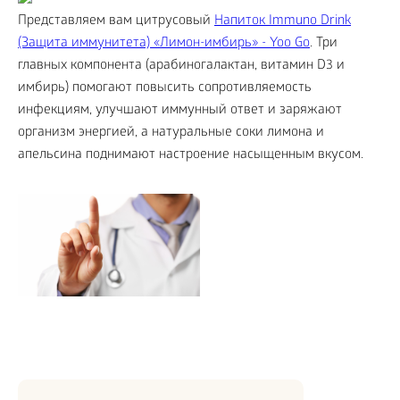
Представляем вам цитрусовый
Напиток Immuno Drink
(Защита иммунитета) «Лимон-имбирь» - Yoo Gо
. Три
главных компонента (арабиногалактан, витамин D3 и
имбирь) помогают повысить сопротивляемость
инфекциям, улучшают иммунный ответ и заряжают
организм энергией, а натуральные соки лимона и
апельсина поднимают настроение насыщенным вкусом.