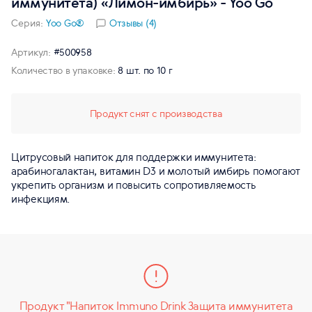
иммунитета) «Лимон-имбирь» - Yoo Gо
Серия:
Yoo Gо®
Отзывы (4)
Артикул:
#500958
Количество в упаковке:
8 шт. по 10 г
Продукт снят с производства
Цитрусовый напиток для поддержки иммунитета:
арабиногалактан, витамин D3 и молотый имбирь помогают
укрепить организм и повысить сопротивляемость
инфекциям.
Продукт "Напиток Immuno Drink Защита иммунитета