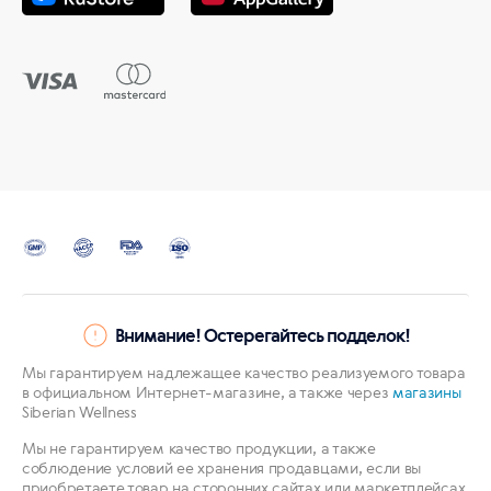
Внимание! Остерегайтесь подделок!
Мы гарантируем надлежащее качество реализуемого товара
в официальном Интернет-магазине, а также через
магазины
Siberian Wellness
Мы не гарантируем качество продукции, а также
соблюдение условий ее хранения продавцами, если вы
приобретаете товар на сторонних сайтах или маркетплейсах.