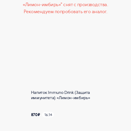
«Лимон-имбирь»" снят с производства.
Рекомендуем попробовать его аналог.
Напиток Immuno Drink (Защита
иммунитета) «Лимон-имбирь»
870
₽
16.1
б