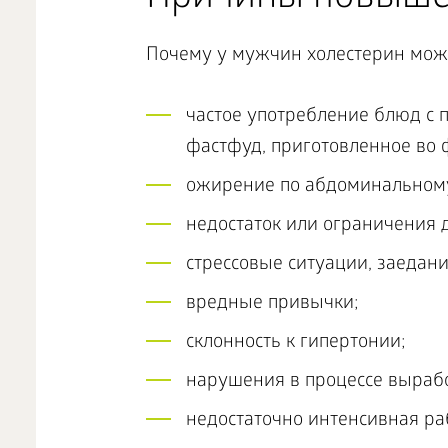
Почему у мужчин холестерин мож
частое употребление блюд с
фастфуд, приготовленное во 
ожирение по абдоминальному
недостаток или ограничения 
стрессовые ситуации, заедани
вредные привычки;
склонность к гипертонии;
нарушения в процессе выраб
недостаточно интенсивная р