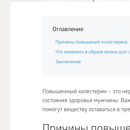
Оглавление
Причины повышения холестерина
Что изменить в образе жизни для 
Заключение
Повышенный холестерин – это нер
состояния здоровья мужчины. Ва
помогут веществу оставаться в пр
Причины повыше