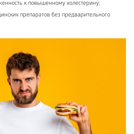
женность к повышенному холестерину;
инских препаратов без предварительного