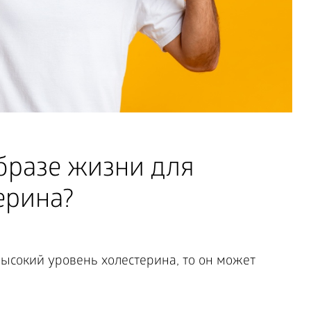
бразе жизни для
ерина?
ысокий уровень холестерина, то он может