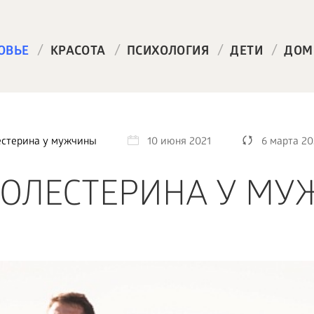
/
/
/
/
ОВЬЕ
КРАСОТА
ПСИХОЛОГИЯ
ДЕТИ
ДОМ
естерина у мужчины
10 июня 2021
6 марта 20
ХОЛЕСТЕРИНА У М