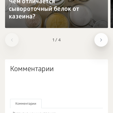
Чем отличается
сывороточный белок от
казеина?
1
/
4
Комментарии
Комментарии