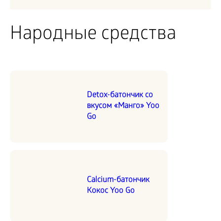
Народные средства
Detox-батончик со
вкусом «Манго» Yoo
Go
Calcium-батончик
Кокос Yoo Go