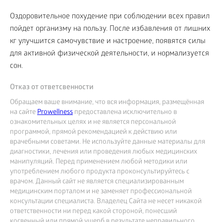
Оздоровительное похудение при соблюдении всех правил
пойдет организму на пользу. После избавления от лишних
кг улучшится самочувствие и настроение, появятся силы
для активной физической деятельности, и нормализуется
сон.
Отказ от ответсвенности
Обращаем ваше внимание, что вся информация, размещённая
на сайте
Prowellness
предоставлена исключительно в
ознакомительных целях и не является персональной
программой, прямой рекомендацией к действию или
врачебными советами. Не используйте данные материалы для
диагностики, лечения или проведения любых медицинских
манипуляций. Перед применением любой методики или
употреблением любого продукта проконсультируйтесь с
врачом. Данный сайт не является специализированным
медицинским порталом и не заменяет профессиональной
консультации специалиста. Владелец Сайта не несет никакой
ответственности ни перед какой стороной, понесший
косвенный или прямой ущерб в результате неправильного