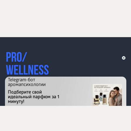
Telegram-бот
аромапсихологии
Подберите свой
идеальный парфюм за 1
минуту!
Перейти на сайт