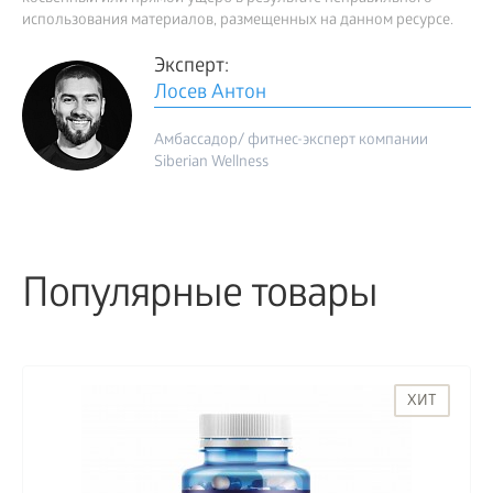
использования материалов, размещенных на данном ресурсе.
Эксперт:
Лосев Антон
Амбассадор/ фитнес-эксперт компании
Siberian Wellness
Популярные товары
ХИТ