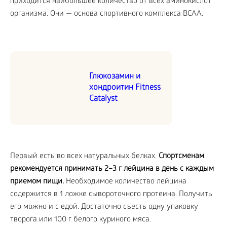
приходится наибольшее количество от всех аминокислот
организма. Они — основа спортивного комплекса BCAA.
Глюкозамин и
хондроитин Fitness
Catalyst
Первый есть во всех натуральных белках.
Спортсменам
рекомендуется принимать 2–3 г лейцина в день с каждым
приемом пищи.
Необходимое количество лейцина
содержится в 1 ложке сывороточного протеина. Получить
его можно и с едой. Достаточно съесть одну упаковку
творога или 100 г белого куриного мяса.