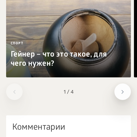
СПОРТ
Гейнер – что это такое, для
чего нужен?
1
/
4
Комментарии