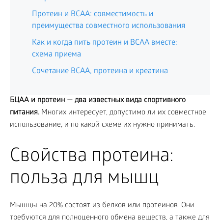
Протеин и BCAA: совместимость и
преимущества совместного использования
Как и когда пить протеин и BCAA вместе:
схема приема
Сочетание BCAA, протеина и креатина
БЦАА и протеин — два известных вида спортивного
питания.
Многих интересует, допустимо ли их совместное
использование, и по какой схеме их нужно принимать.
Свойства протеина:
польза для мышц
Мышцы на 20% состоят из белков или протеинов. Они
требуются для полноценного обмена веществ, а также для