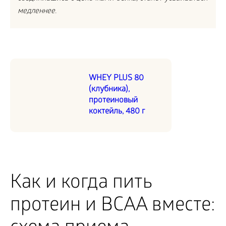
медленнее.
WHEY PLUS 80
(клубника),
протеиновый
коктейль, 480 г
Как и когда пить
протеин и BCAA вместе: