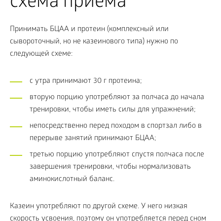
схема приема
Принимать БЦАА и протеин (комплексный или
сывороточный, но не казеинового типа) нужно по
следующей схеме:
с утра принимают 30 г протеина;
вторую порцию употребляют за полчаса до начала
тренировки, чтобы иметь силы для упражнений;
непосредственно перед походом в спортзал либо в
перерыве занятий принимают БЦАА;
третью порцию употребляют спустя полчаса после
завершения тренировки, чтобы нормализовать
аминокислотный баланс.
Казеин употребляют по другой схеме. У него низкая
скорость усвоения, поэтому он употребляется перед сном