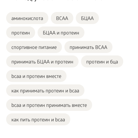
аминокислота
ВСАА
БЦАА
протеин
БЦАА и протеин
спортивное питание
принимать BCAA
принимать БЦАА и протеин
протеин и бца
bcaa и протеин вместе
как принимать протеин и bcaa
bcaa и протеин принимать вместе
как пить протеин и bcaa