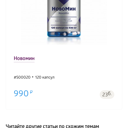
Новомин
#500020
120 капсул
990
б.
23
Читайте другие статьи по схожим темам