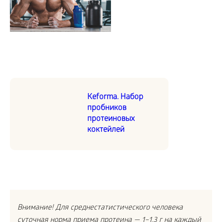
Keforma. Набор
пробников
протеиновых
коктейлей
Внимание! Для среднестатистического человека
суточная норма приема протеина — 1–1,3 г на каждый