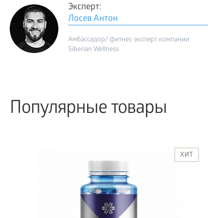
Эксперт:
Лосев Антон
Амбассадор/ фитнес-эксперт компании
Siberian Wellness
Популярные товары
ХИТ