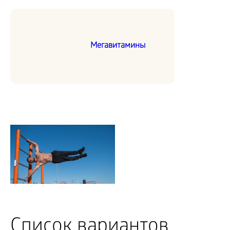
Мегавитамины
Список вариантов