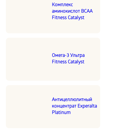
Комплекс
аминокислот BCAA
Fitness Catalyst
Омега-3 Ультра
Fitness Catalyst
Антицеллюлитный
концентрат Experalta
Platinum