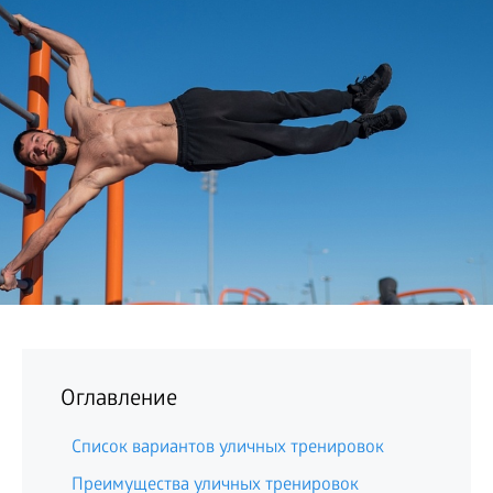
БИЗНЕС
Оглавление
Список вариантов уличных тренировок
Преимущества уличных тренировок