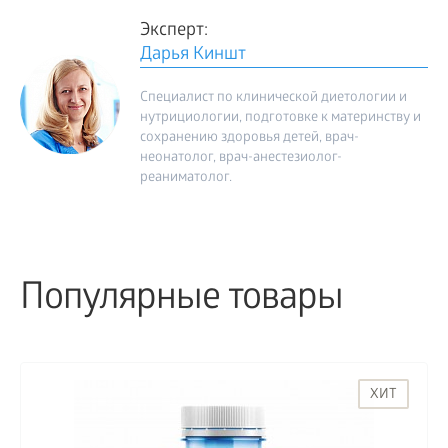
Эксперт:
Дарья Киншт
Специалист по клинической диетологии и
нутрициологии, подготовке к материнству и
сохранению здоровья детей, врач-
неонатолог, врач-анестезиолог-
реаниматолог.
Популярные товары
ХИТ