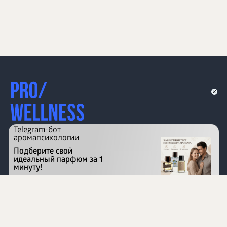
Telegram-бот
аромапсихологии
Подберите свой
идеальный парфюм за 1
минуту!
Перейти на сайт
©
1996 - 2026 ООО Международная компания