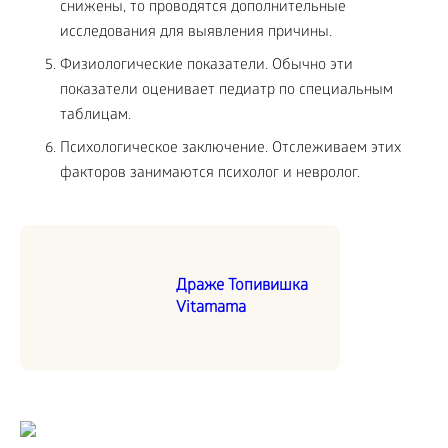
снижены, то проводятся дополнительные
исследования для выявления причины.
Физиологические показатели. Обычно эти
показатели оценивает педиатр по специальным
таблицам.
Психологическое заключение. Отслеживаем этих
факторов занимаются психолог и невролог.
Драже Топивишка
Vitamama