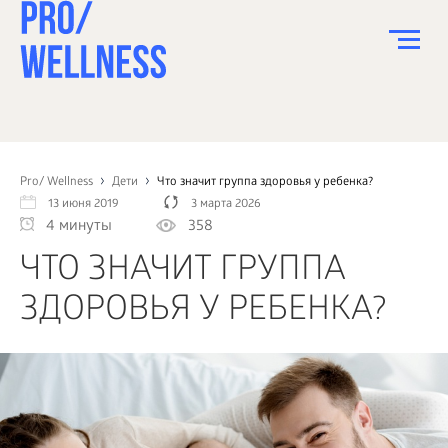
ПИТАНИЕ
СПОРТ
Pro/ Wellness
Дети
Что значит группа здоровья у ребенка?
13 июня 2019
3 марта 2026
ЗДОРОВЬЕ
4 минуты
358
КРАСОТА
ЧТО ЗНАЧИТ ГРУППА
ПСИХОЛОГИЯ
ЗДОРОВЬЯ У РЕБЕНКА?
ДЕТИ
ДОМ
КАК?