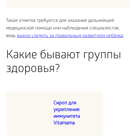
Такая отметка требуется для оказания дальнейшей
медицинской помощи или наблюдения специалистов,
ведь
важно следить за правильным развитием ребёнка
.
Какие бывают группы
здоровья?
Сироп для
укрепления
иммунитета
Vitamama