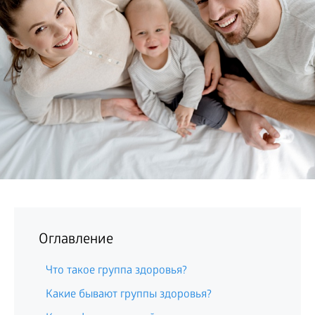
БИЗНЕС
Оглавление
Что такое группа здоровья?
Какие бывают группы здоровья?