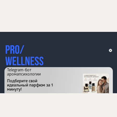
Telegram-бот
аромапсихологии
Подберите свой
идеальный парфюм за 1
минуту!
Перейти на сайт
©
1996 - 2026 ООО Международная компания