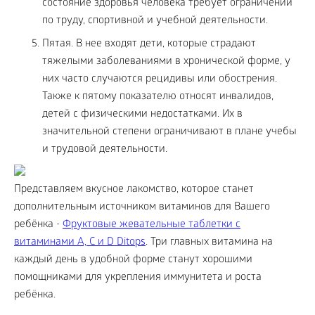
состояние здоровья человека требует ограничений
по труду, спортивной и учебной деятельности.
Пятая. В нее входят дети, которые страдают
тяжелыми заболеваниями в хронической форме, у
них часто случаются рецидивы или обострения.
Также к пятому показателю относят инвалидов,
детей с физическими недостатками. Их в
значительной степени ограничивают в плане учебы
и трудовой деятельности.
Представляем вкусное лакомство, которое станет
дополнительным источником витаминов для Вашего
ребёнка -
Фруктовые жевательные таблетки с
витаминами A, C и D Ditops
. Три главных витамина на
каждый день в удобной форме станут хорошими
помощниками для укрепления иммунитета и роста
ребёнка.