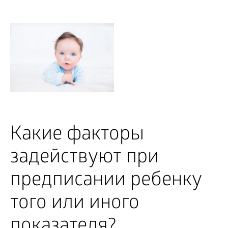
Какие факторы
задействуют при
предписании ребенку
того или иного
показателя?