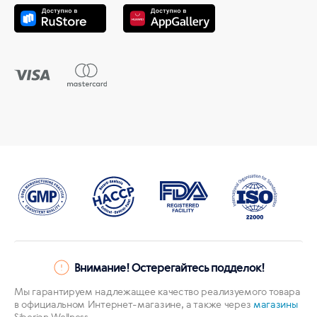
Внимание! Остерегайтесь подделок!
Мы гарантируем надлежащее качество реализуемого товара
в официальном Интернет-магазине, а также через
магазины