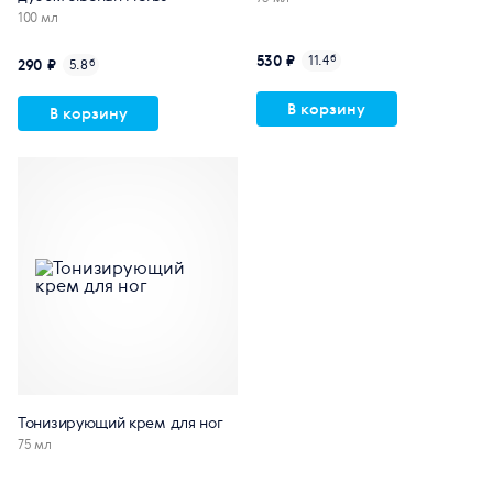
100 мл
530 ₽
11.4
б
290 ₽
5.8
б
В корзину
В корзину
Тонизирующий крем для ног
75 мл