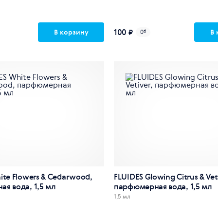
100 ₽
В корзину
В 
0
б
ite Flowers & Cedarwood,
FLUIDES Glowing Citrus & Vet
я вода, 1,5 мл
парфюмерная вода, 1,5 мл
1,5 мл