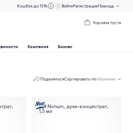
Кэшбэк до 15%
Войти
Регистрация
Помощь
Корзина пуста
ценности
Компания
Бизнес
Поделиться
Сортировать по:
Наличию