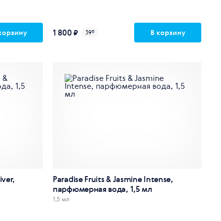
1 800 ₽
корзину
В корзину
39
б
iver,
Paradise Fruits & Jasmine Intense,
парфюмерная вода, 1,5 мл
1,5 мл