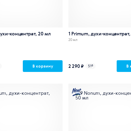
духи-концентрат, 20 мл
1 Primum, духи-концентрат,
20 мл
2 290 ₽
В корзину
В 
51
б