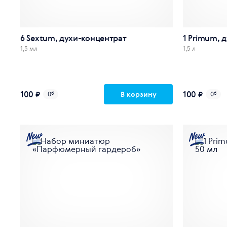
6 Sextum, духи-концентрат
1 Primum, 
1,5 мл
1,5 л
100 ₽
100 ₽
В корзину
0
б
0
б