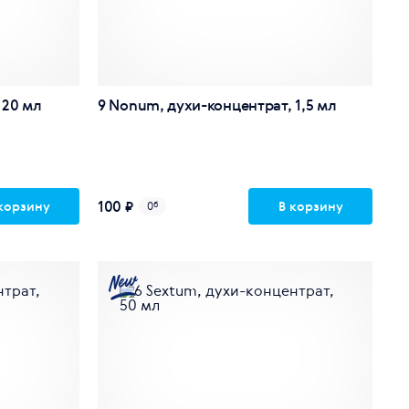
 20 мл
9 Nonum, духи-концентрат, 1,5 мл
100 ₽
корзину
В корзину
0
б