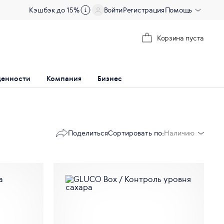
Кэшбэк до 15%
Войти
Регистрация
Помощь
Корзина пуста
ценности
Компания
Бизнес
Поделиться
Сортировать по:
Наличию