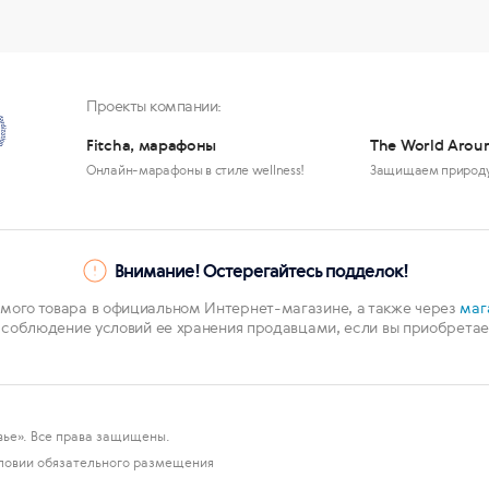
Проекты компании:
Fitcha, марафоны
The World Arou
Онлайн-марафоны в стиле wellness!
Защищаем природ
Внимание! Остерегайтесь подделок!
мого товара в официальном Интернет-магазине, а также через
маг
 соблюдение условий ее хранения продавцами, если вы приобретает
ье». Все права защищены.
ловии обязательного размещения