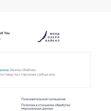
nd You
у
азины
Siberian Wellness
е товар на сторонних сайтах или
Пользовательское соглашение
Политика в отношении обработки
персональных данных