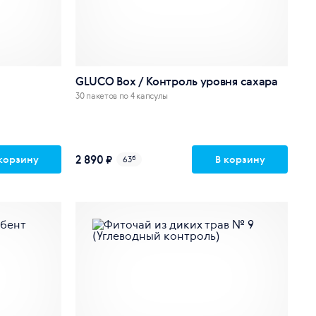
GLUCO Box / Контроль уровня сахара
30 пакетов по 4 капсулы
2 890 ₽
корзину
В корзину
63
б