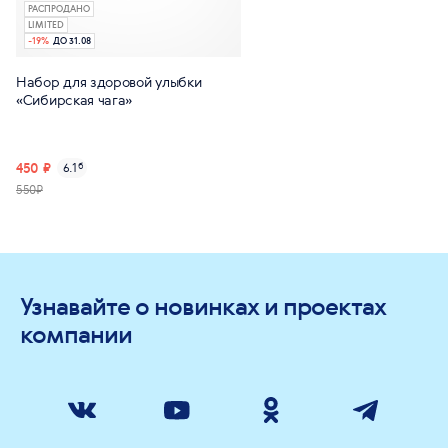
РАСПРОДАНО
LIMITED
-
19
%
ДО 31.08
Набор для здоровой улыбки
«Сибирская чага»
450 ₽
6.1
б
550₽
Узнавайте о новинках и проектах
компании