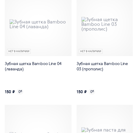
НЕТ В НАЛИЧИИ
НЕТ В НАЛИЧИИ
Зубная щетка Bamboo Line 04
Зубная щетка Bamboo Line
(лаванда)
03 (прополис)
150 ₽
150 ₽
0
б
0
б