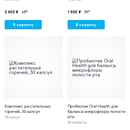
3 400 ₽
1 900 ₽
68
б
38
б
В корзину
В корзину
Комплекс растительных
Пробиотик Oral Health для
горечей, 30 капсул
баланса микрофлоры полости
рта
30 капсул
30 таблеток