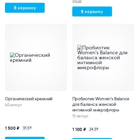
1750₽
В корзину
В корзину
Органический кремний
Пробиотик Women’s Balance
для баланса женской
60 капсул
интимной микрофлоры
15 капсул
1 500 ₽
31.5
б
1 100 ₽
24.5
б