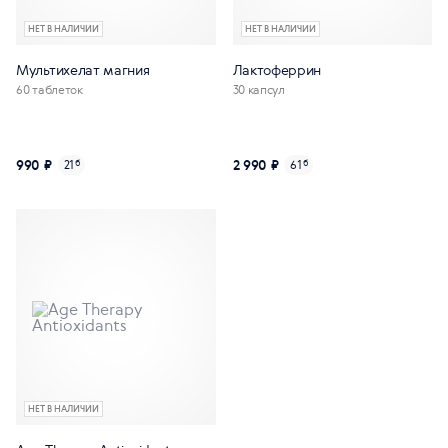
НЕТ В НАЛИЧИИ
НЕТ В НАЛИЧИИ
Мультихелат магния
Лактоферрин
60 таблеток
30 капсул
990 ₽
2 990 ₽
21
б
61
б
НЕТ В НАЛИЧИИ