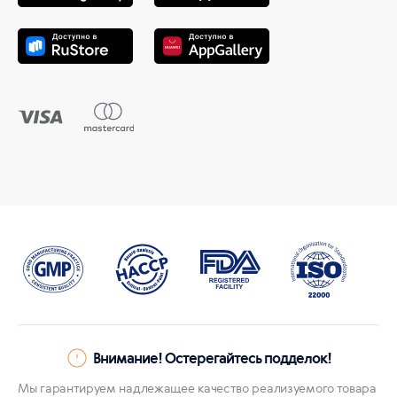
Внимание! Остерегайтесь подделок!
Мы гарантируем надлежащее качество реализуемого товара