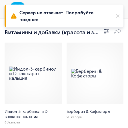
Приложение
Установить
Buy Siberian
Сервер не отвечает. Попробуйте
позднее
Витамины и добавки (красота и здоровье женщин)
Индол-3-карбинол и D-
Берберин & Кофакторы
глюкарат кальция
90 капсул
60 капсул