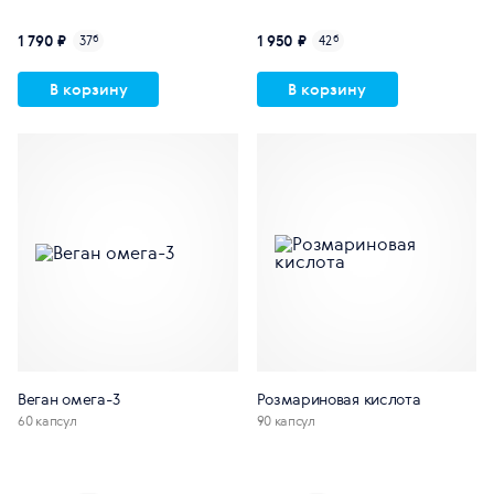
1 790 ₽
1 950 ₽
37
б
42
б
В корзину
В корзину
Веган омега-3
Розмариновая кислота
60 капсул
90 капсул