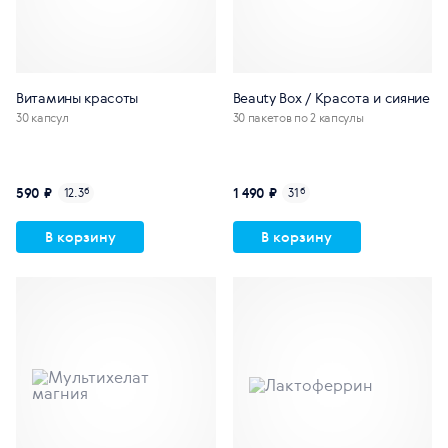
Витамины красоты
Beauty Box / Красота и сияние
30 капсул
30 пакетов по 2 капсулы
590 ₽
1 490 ₽
12.3
б
31
б
В корзину
В корзину