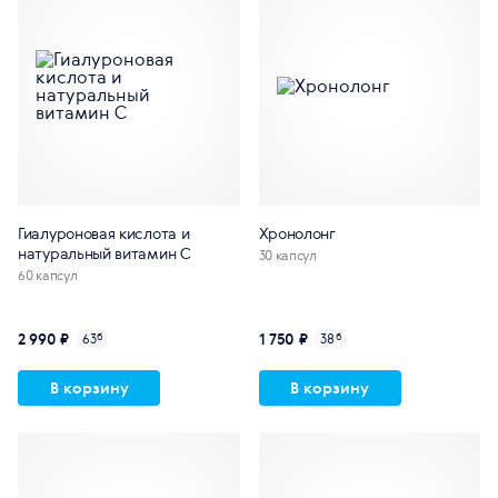
Гиалуроновая кислота и
Хронолонг
натуральный витамин С
30 капсул
60 капсул
2 990 ₽
1 750 ₽
63
б
38
б
В корзину
В корзину