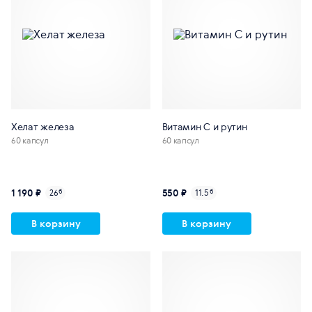
Хелат железа
Витамин С и рутин
60 капсул
60 капсул
1 190 ₽
550 ₽
26
б
11.5
б
В корзину
В корзину