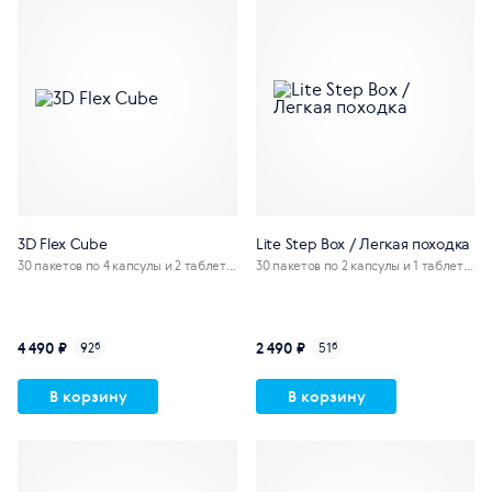
3D Flex Cube
Lite Step Box / Легкая походка
30 пакетов по 4 капсулы и 2 таблетк
30 пакетов по 2 капсулы и 1 таблетк
и
е
4 490 ₽
2 490 ₽
92
б
51
б
В корзину
В корзину