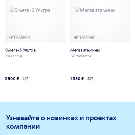
НЕТ В НАЛИЧИИ
НЕТ В НАЛИЧИИ
Омега-3 Ультра
Мегавитамины
120 капсул
120 таблеток
2 500 ₽
1 350 ₽
53
б
30
б
Узнавайте о новинках и проектах
компании