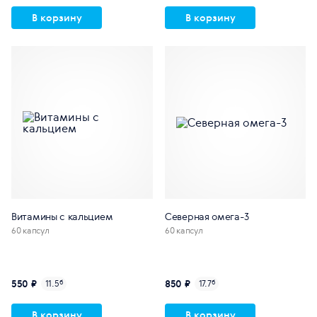
В корзину
В корзину
Витамины с кальцием
Северная омега-3
60 капсул
60 капсул
550 ₽
850 ₽
11.5
б
17.7
б
В корзину
В корзину