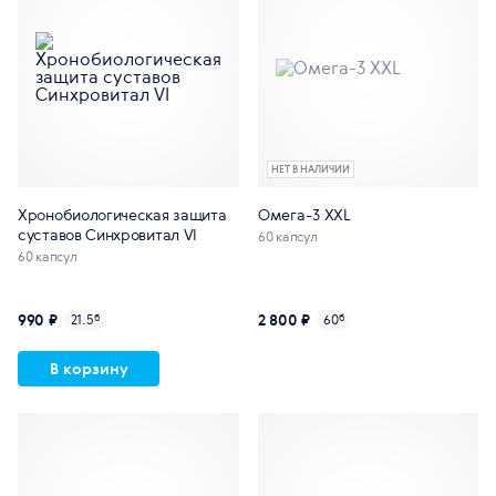
НЕТ В НАЛИЧИИ
Хронобиологическая защита
Омега-3 XXL
суставов Синхровитал VI
60 капсул
60 капсул
990 ₽
2 800 ₽
21.5
б
60
б
В корзину