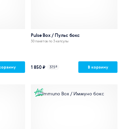
Pulse Box / Пульс бокс
30 пакетов по 3 капсулы
1 850 ₽
корзину
В корзину
37.5
б