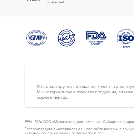
Мы гарантируем надлежащее качество реализуе
Мы не гарантируем качество продукции, а также
маркетплейсах.
1996
–2026 ООО «Международная компания «Сибирское здоров
Воспроизведение материалов данного сайта возможно при ус
активной ссылки на www.siberianwellness.com.