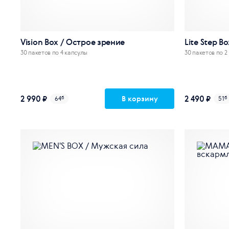
Vision Box / Острое зрение
Lite Step B
30 пакетов по 4 капсулы
30 пакетов по 2
2 990 ₽
2 490 ₽
В корзину
64
б
51
б