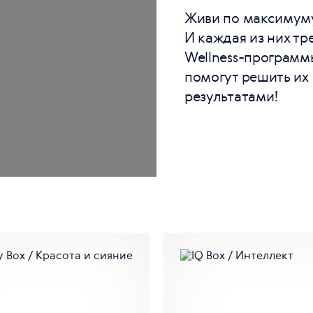
Живи по максимуму
И каждая из них тр
Wellness-программ
помогут решить их
результатами!