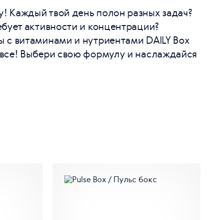
! Каждый твой день полон разных задач?
ебует активности и концентрации?
ы с витаминами и нутриентами DAILY Box
 все! Выбери свою формулу и наслаждайся