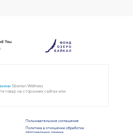
nd You
у
азины
Siberian Wellness
е товар на сторонних сайтах или
Пользовательское соглашение
Политика в отношении обработки
персональных данных