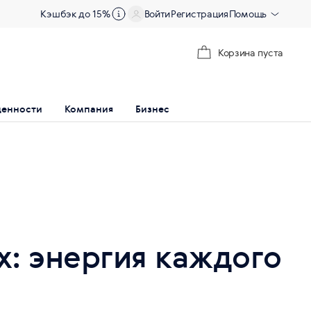
Кэшбэк до 15%
Войти
Регистрация
Помощь
Корзина пуста
ценности
Компания
Бизнес
x: энергия каждого