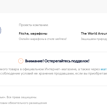
Проекты компании:
Fitcha, марафоны
The World Arou
Онлайн-марафоны в стиле wellness!
Защищаем природ
Внимание! Остерегайтесь подделок!
мого товара в официальном Интернет-магазине, а также через
маг
 соблюдение условий ее хранения продавцами, если вы приобретает
ье». Все права защищены.
ловии обязательного размещения