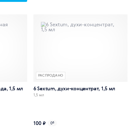
РАСПРОДАНО
да, 1,5 мл
6 Sextum, духи-концентрат, 1,5 мл
1,5 мл
100 ₽
0
б