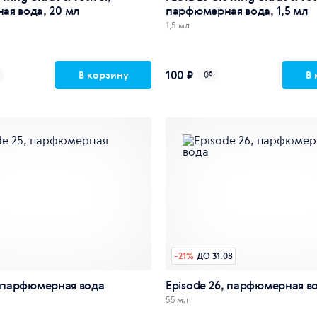
я вода, 20 мл
парфюмерная вода, 1,5 мл
1,5 мл
100 ₽
В корзину
В 
0
б
-
21
%
ДО 31.08
, парфюмерная вода
Episode 26, парфюмерная в
55 мл