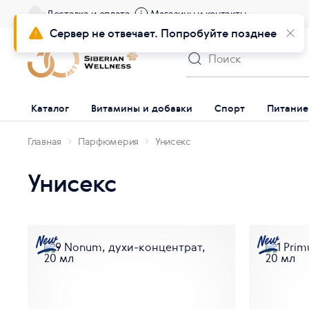
Доставка и оплата
Магазины и контакты
Сервер не отвечает. Попробуйте позднее
Каталог
Витамины и добавки
Спорт
Питание
Главная
Парфюмерия
Унисекс
Унисекс