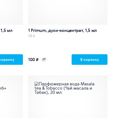
1,5 мл
1 Primum, духи-концентрат, 1,5 мл
1,5 л
100 ₽
корзину
В корзину
0
б