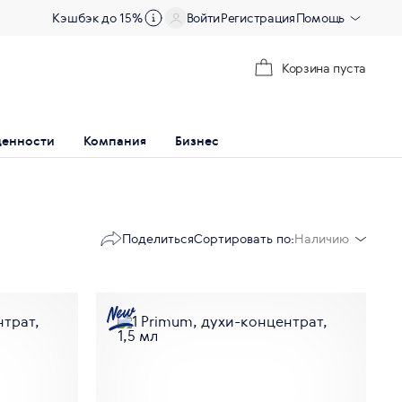
Кэшбэк до 15%
Войти
Регистрация
Помощь
Корзина пуста
ценности
Компания
Бизнес
Поделиться
Сортировать по:
Наличию