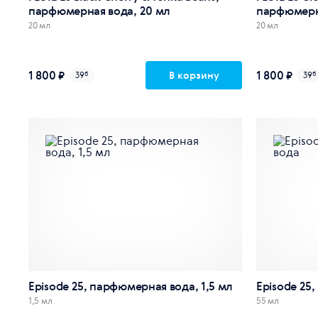
парфюмерная вода, 20 мл
парфюмерна
20 мл
20 мл
1 800 ₽
1 800 ₽
В корзину
39
б
39
б
Episode 25, парфюмерная вода, 1,5 мл
Episode 25
1,5 мл
55 мл