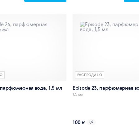
О
РАСПРОДАНО
, парфюмерная вода, 1,5 мл
Episode 23, парфюмерная во
1,5 мл
100 ₽
0
б