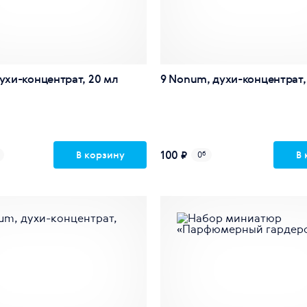
духи-концентрат, 20 мл
9 Nonum, духи-концентрат, 
100 ₽
В корзину
В 
0
б