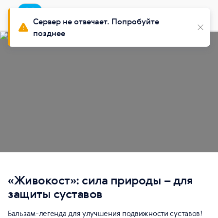
Приложение
Установить
Buy Siberian
Сервер не отвечает. Попробуйте
позднее
«Живокост»: сила природы – для
защиты суставов
Бальзам-легенда для улучшения подвижности суставов!