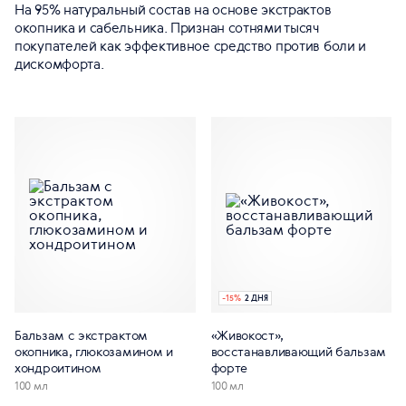
На 95% натуральный состав на основе экстрактов
окопника и сабельника. Признан сотнями тысяч
покупателей как эффективное средство против боли и
дискомфорта.
-
15
%
2 ДНЯ
Бальзам с экстрактом
«Живокост»,
окопника, глюкозамином и
восстанавливающий бальзам
хондроитином
форте
100 мл
100 мл