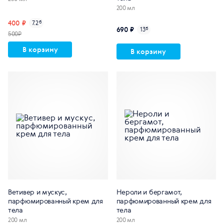
200 мл
400 ₽
7.2
б
690 ₽
13
б
500₽
В корзину
В корзину
Ветивер и мускус,
Нероли и бергамот,
парфюмированный крем для
парфюмированный крем для
тела
тела
200 мл
200 мл