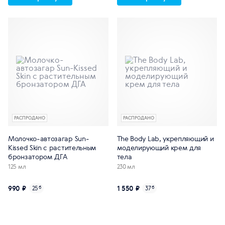
РАСПРОДАНО
РАСПРОДАНО
Молочко-автозагар Sun-
The Body Lab, укрепляющий и
Kissed Skin с растительным
моделирующий крем для
бронзатором ДГА
тела
125 мл
230 мл
990 ₽
1 550 ₽
25
б
37
б