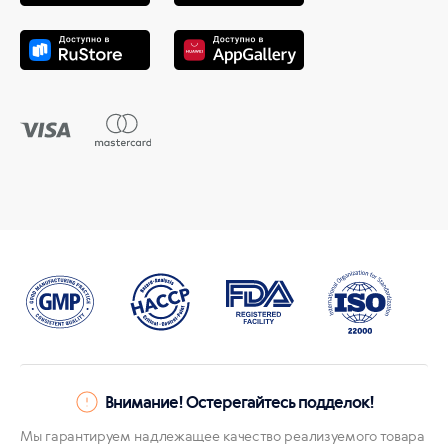
Внимание! Остерегайтесь подделок!
Мы гарантируем надлежащее качество реализуемого товара