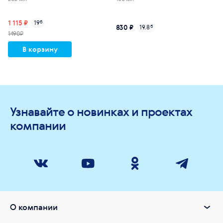
1 115 ₽
19
б
830 ₽
19.8
б
1490₽
В корзину
Узнавайте о новинках и проектах
компании
О компании