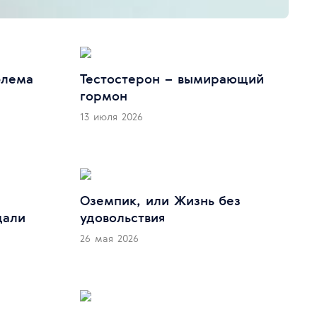
блема
Тестостерон – вымирающий
гормон
13 июля 2026
Оземпик, или Жизнь без
удовольствия
дали
26 мая 2026