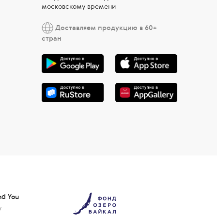
московскому времени
Доставляем продукцию в 60+
стран
nd You
у