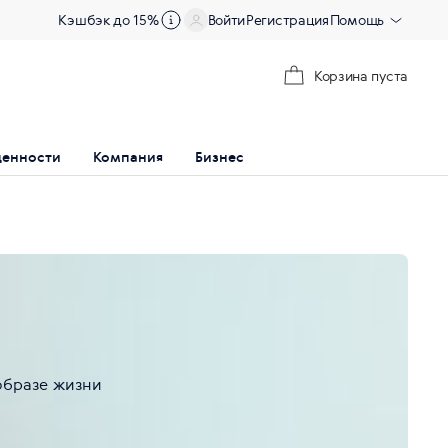
Кэшбэк до 15%
Войти
Регистрация
Помощь
Корзина пуста
ценности
Компания
Бизнес
образе жизни