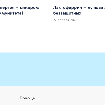
лергия – синдром
Лактоферрин – лучшая 
ммунитета?
беззащитных
22 апреля 2026
Помощь