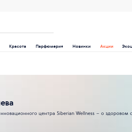
Красота
Парфюмерия
Новинки
Акции
Эко
чева
нновационного центра Siberian Wellness – о здоровом 