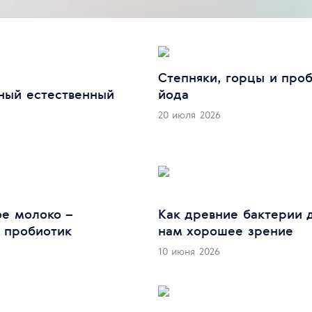
Степняки, горцы и про
йода
ный естественный
20 июля 2026
е молоко –
Как древние бактерии 
 пробиотик
нам хорошее зрение
10 июня 2026