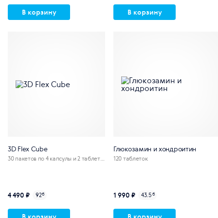
В корзину
В корзину
3D Flex Cube
Глюкозамин и хондроитин
30 пакетов по 4 капсулы и 2 таблетк
120 таблеток
и
4 490 ₽
1 990 ₽
92
б
43.5
б
В корзину
В корзину