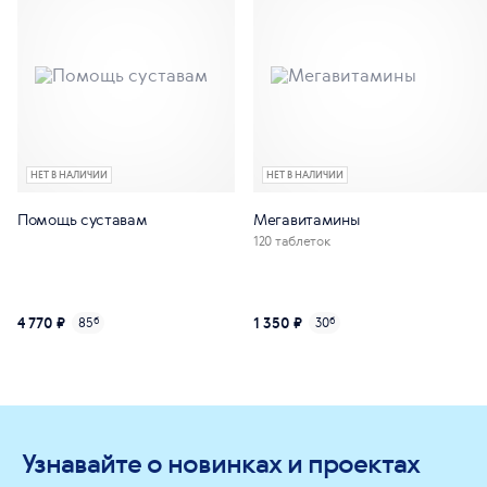
НЕТ В НАЛИЧИИ
НЕТ В НАЛИЧИИ
Помощь суставам
Мегавитамины
120 таблеток
4 770 ₽
1 350 ₽
85
б
30
б
Узнавайте о новинках и проектах