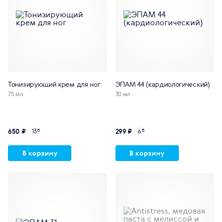
Тонизирующий крем для ног
ЭПАМ 44 (кардиологический)
75 мл
30 мл
650 ₽
299 ₽
13
б
6
б
В корзину
В корзину