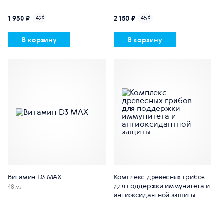
1 950 ₽
2 150 ₽
42
б
45
б
В корзину
В корзину
Витамин D3 MAX
Комплекс древесных грибов
для поддержки иммунитета и
48 мл
антиоксидантной защиты