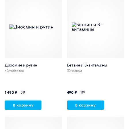
Диосмин и рутин
Бетаин и В-витамины
60 таблеток
30 капсул
1 490 ₽
490 ₽
31
б
11
б
В корзину
В корзину