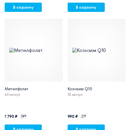
В корзину
В корзину
Метилфолат
Коэнзим Q10
60 капсул
30 капсул
1 790 ₽
990 ₽
39
б
21
б
В корзину
В корзину