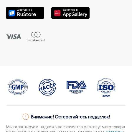
Внимание! Остерегайтесь подделок!
Мы гарантируем надлежащее качество реализуемого товара
в официальном Интернет-магазине, а также через
магазины