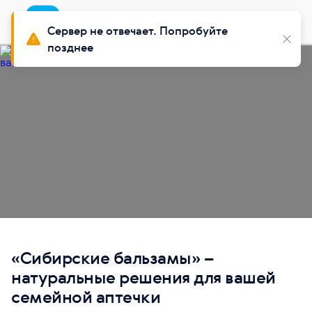
Приложение
Установить
Buy Siberian
Сервер не отвечает. Попробуйте
позднее
«Сибирские бальзамы» –
натуральные решения для вашей
семейной аптечки