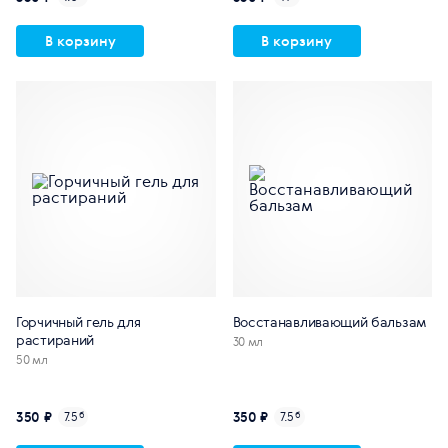
В корзину
В корзину
Горчичный гель для
Восстанавливающий бальзам
растираний
30 мл
50 мл
350 ₽
350 ₽
7.5
б
7.5
б