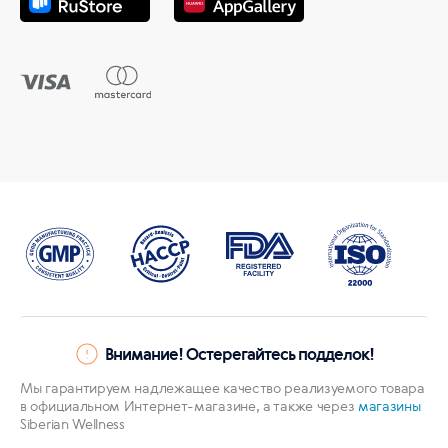
Внимание! Остерегайтесь подделок!
Мы гарантируем надлежащее качество реализуемого товара
в официальном Интернет-магазине, а также через
магазины
Siberian Wellness