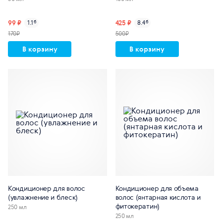
99 ₽
425 ₽
1.1
б
8.4
б
170₽
500₽
В корзину
В корзину
Кондиционер для волос
Кондиционер для объема
(увлажнение и блеск)
волос (янтарная кислота и
фитокератин)
250 мл
250 мл