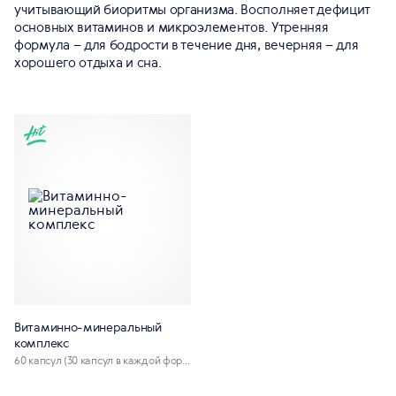
учитывающий биоритмы организма. Восполняет дефицит
основных витаминов и микроэлементов. Утренняя
формула – для бодрости в течение дня, вечерняя – для
хорошего отдыха и сна.
Витаминно-минеральный
комплекс
60 капсул (30 капсул в каждой форм
уле)