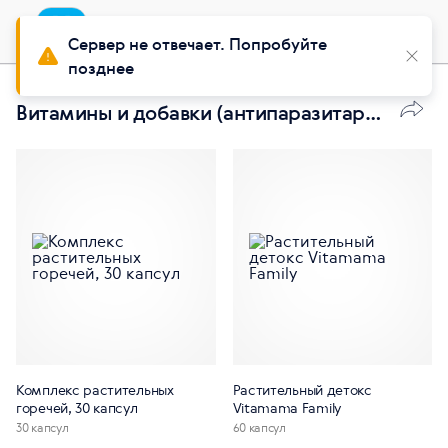
Приложение
Установить
Buy Siberian
Сервер не отвечает. Попробуйте
позднее
Витамины и добавки (антипаразитарная защита)
Комплекс растительных
Растительный детокс
горечей, 30 капсул
Vitamama Family
30 капсул
60 капсул