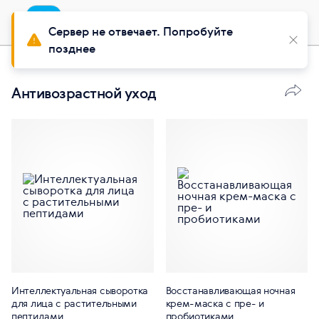
Приложение
Установить
Buy Siberian
Сервер не отвечает. Попробуйте
позднее
Красота
Антивозрастной уход
Интеллектуальная сыворотка
Восстанавливающая ночная
для лица с растительными
крем-маска с пре- и
пептидами
пробиотиками