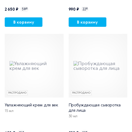
2 650 ₽
990 ₽
59
б
22
б
В корзину
В корзину
РАСПРОДАНО
РАСПРОДАНО
Увлажняющий крем для век
Пробуждающая сыворотка
для лица
15 мл
30 мл