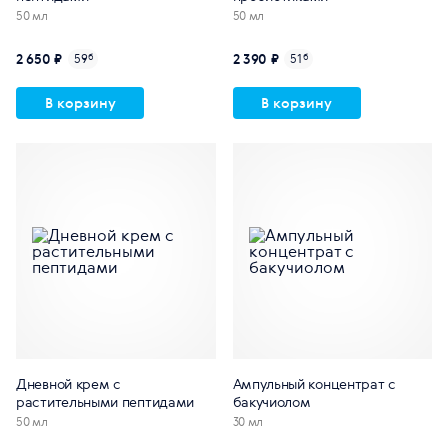
50 мл
50 мл
2 650 ₽
2 390 ₽
59
б
51
б
В корзину
В корзину
Дневной крем с
Ампульный концентрат с
растительными пептидами
бакучиолом
50 мл
30 мл