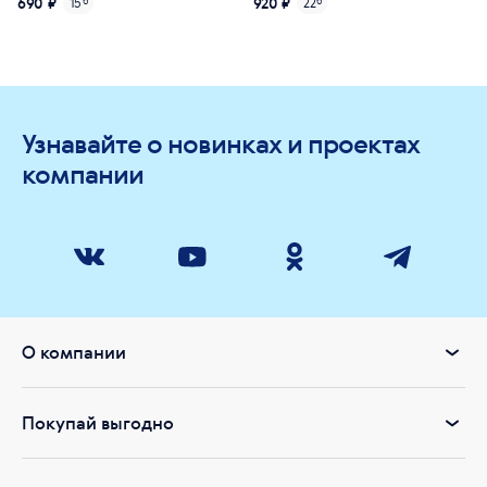
690 ₽
920 ₽
15
б
22
б
Узнавайте о новинках и проектах
компании
О компании
Покупай выгодно