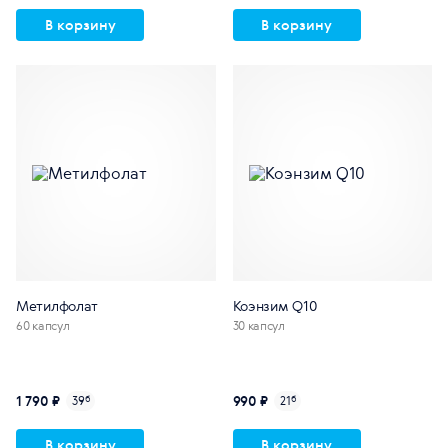
В корзину
В корзину
Метилфолат
Коэнзим Q10
60 капсул
30 капсул
1 790 ₽
990 ₽
39
б
21
б
В корзину
В корзину