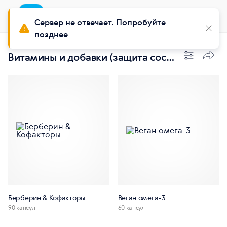
Приложение
Установить
Buy Siberian
Сервер не отвечает. Попробуйте
позднее
Витамины и добавки (защита сосудов)
Берберин & Кофакторы
Веган омега-3
90 капсул
60 капсул