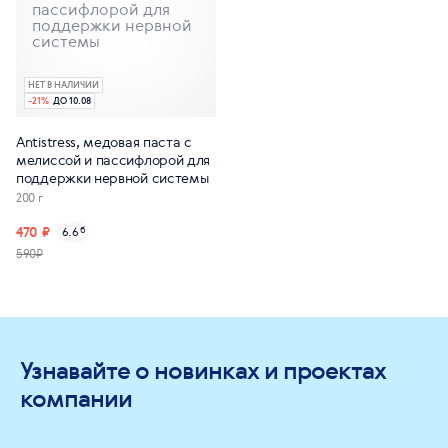
НЕТ В НАЛИЧИИ
-
21
%
ДО 10.08
Antistress, медовая паста с
мелиссой и пассифлорой для
поддержки нервной системы
200 г
470 ₽
6.6
б
590₽
Узнавайте о новинках и проектах
компании