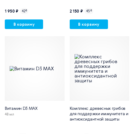
1 950 ₽
2 150 ₽
42
б
45
б
В корзину
В корзину
Витамин D3 MAX
Комплекс древесных грибов
для поддержки иммунитета и
48 мл
антиоксидантной защиты