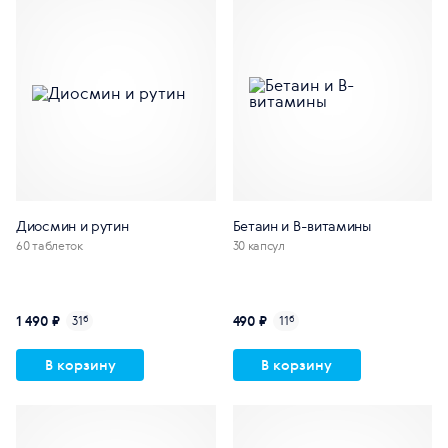
Диосмин и рутин
Бетаин и В-витамины
60 таблеток
30 капсул
1 490 ₽
490 ₽
31
б
11
б
В корзину
В корзину