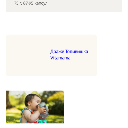
75 г, 87-95 капсул
Драже Топивишка
Vitamama