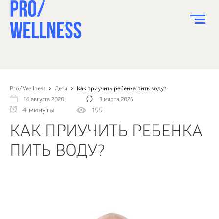
ПИТАНИЕ
СПОРТ
Pro/ Wellness
Дети
Как приучить ребенка пить воду?
14 августа 2020
3 марта 2026
ЗДОРОВЬЕ
4 минуты
155
КРАСОТА
КАК ПРИУЧИТЬ РЕБЕНКА
ПСИХОЛОГИЯ
ПИТЬ ВОДУ?
ДЕТИ
ДОМ
КАК?