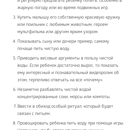
и регулярно предлагать ребенку попить. Особенно в
жаркую погоду или во время подвижных игр.
Купить малышу его собственную красивую кружку
или поильник с любимым животным, героем
мультфильма или другим ярким узором.
Показывать сыну или дочери пример, самому
почаще пить чистую воду.
Приводить весовые аргументы в пользу чистой
воды. Если ребенок достаточно вырос, то показать
ему интересный и познавательный видеоролик об
этом, терпеливо отвечать на все «почему».
Незаметно разбавлять чистой водой
концентрированные соки, морсы или компоты.
Ввести в обиход особый ритуал, который будет
связан с питьем.
Провоцировать ребенка пить воду при помощи игры.