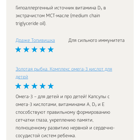
Гипоаллергенный источник витамина D₃ в
экстрачистом МСТ-масле (medium chain
triglyceride oil).
Драже Топивишка
Для сильного иммунитета
Золотая рыбка. Комплекс омега-3 кислот для
детей
Омега-3 – для детей и про детей! Капсулы с
омега-3 кислотами, витаминами А, D₃ и Е
способствуют правильному формированию
сетчатки глаза, укреплению памяти,
полноценному развитию нервной и сердечно-
сосудистой систем ребенка.