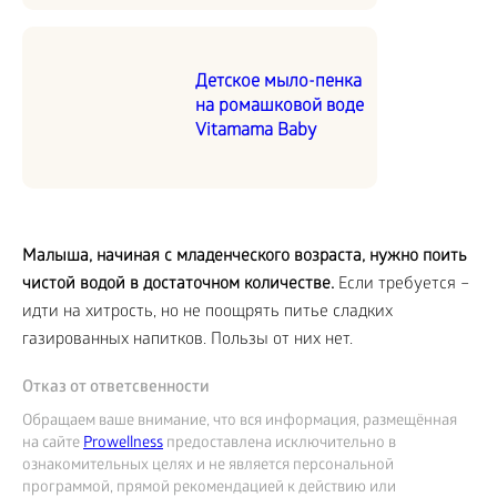
Детское мыло-пенка
на ромашковой воде
Vitamama Baby
Малыша, начиная с младенческого возраста, нужно поить
чистой водой в достаточном количестве.
Если требуется –
идти на хитрость, но не поощрять питье сладких
газированных напитков. Пользы от них нет.
Отказ от ответсвенности
Обращаем ваше внимание, что вся информация, размещённая
на сайте
Prowellness
предоставлена исключительно в
ознакомительных целях и не является персональной
программой, прямой рекомендацией к действию или