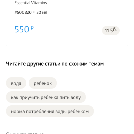
Essential Vitamins
#500820
30 мл
550
б.
11.5
Читайте другие статьи по схожим темам
вода
ребенок
как приучить ребенка пить воду
норма потребления воды ребенком