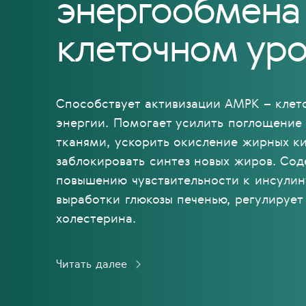
энергообмена
клеточном ур
Способствует активизации AMPK – клет
энергии. Помогает усилить поглощение
тканями, ускорить окисление жирных ки
заблокировать синтез новых жиров. Сод
повышению чувствительности к инсулин
выработки глюкозы печенью, регулируе
холестерина.
Читать далее