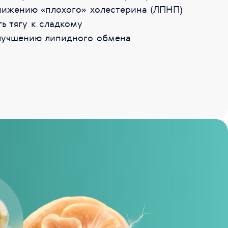
нижению «плохого» холестерина (ЛПНП)
ь тягу к сладкому
лучшению липидного обмена