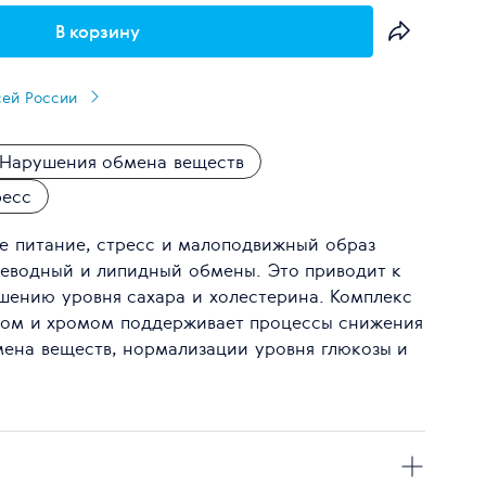
В корзину
сей России
Нарушения обмена веществ
ресс
 питание, стресс и малоподвижный образ
еводный и липидный обмены. Это приводит к
шению уровня сахара и холестерина. Комплекс
ком и хромом поддерживает процессы снижения
мена веществ, нормализации уровня глюкозы и