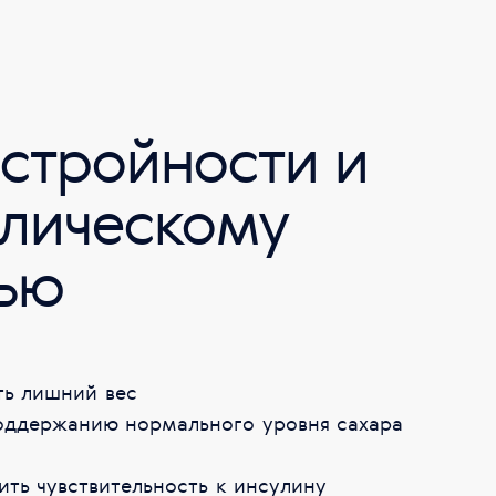
 стройности и
лическому
ью
ть лишний вес
оддержанию нормального уровня сахара
ть чувствительность к инсулину