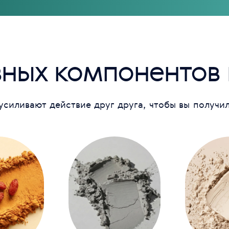
вных компонентов
силивают действие друг друга, чтобы вы получи