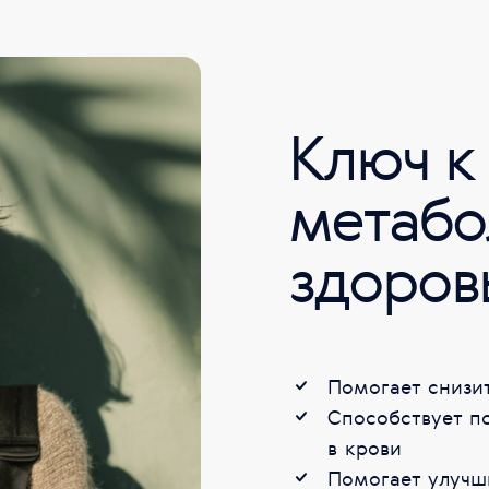
Ключ к
метабо
здоров
Помогает снизи
Способствует п
в крови
Помогает улучши