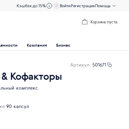
Кэшбэк до 15%
Войти
Регистрация
Помощь
Корзина пуста
ценности
Компания
Бизнес
Артикул:
501671
 & Кофакторы
альный комплекс
ке:
90 капсул