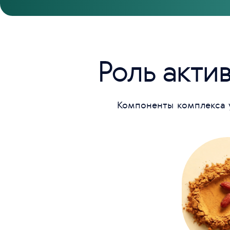
Роль акти
Компоненты комплекса у