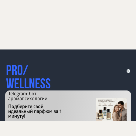
Telegram-бот
аромапсихологии
Подберите свой
идеальный парфюм за 1
минуту!
Перейти на сайт