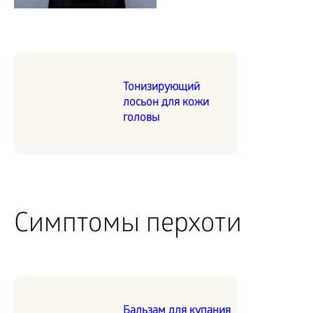
Тонизирующий
лосьон для кожи
головы
Симптомы перхоти
Бальзам для купания