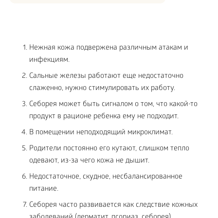
Нежная кожа подвержена различным атакам и
инфекциям.
Сальные железы работают еще недостаточно
слаженно, нужно стимулировать их работу.
Себорея может быть сигналом о том, что какой-то
продукт в рационе ребенка ему не подходит.
В помещении неподходящий микроклимат.
Родители постоянно его кутают, слишком тепло
одевают, из-за чего кожа не дышит.
Недостаточное, скудное, несбалансированное
питание.
Себорея часто развивается как следствие кожных
заболеваний (дерматит, псориаз, себорея).