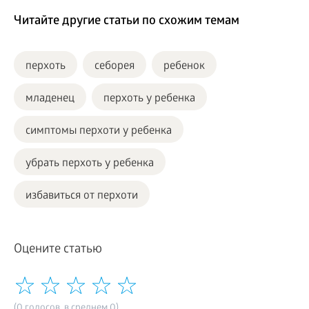
Читайте другие статьи по схожим темам
перхоть
себорея
ребенок
младенец
перхоть у ребенка
симптомы перхоти у ребенка
убрать перхоть у ребенка
избавиться от перхоти
Оцените статью
(0 голосов, в среднем 0)