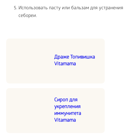
Использовать пасту или бальзам для устранения
себореи.
Драже Топивишка
Vitamama
Сироп для
укрепления
иммунитета
Vitamama