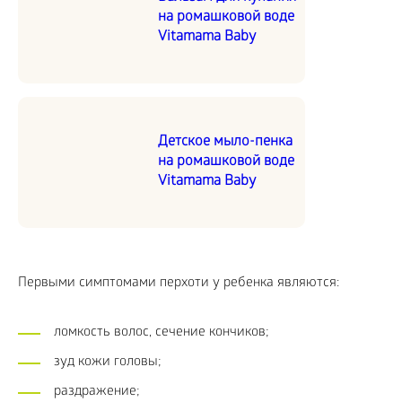
на ромашковой воде
Vitamama Baby
Детское мыло-пенка
на ромашковой воде
Vitamama Baby
Первыми симптомами перхоти у ребенка являются:
ломкость волос, сечение кончиков;
зуд кожи головы;
раздражение;