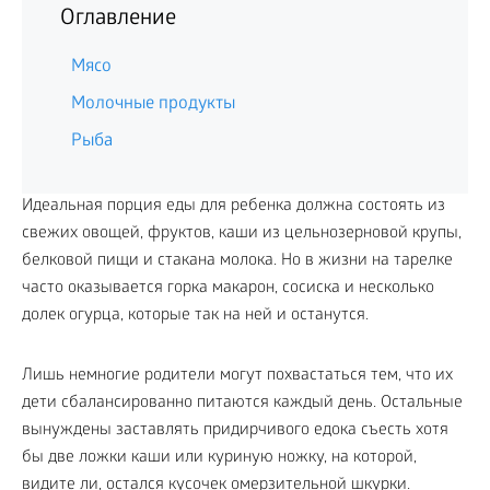
Оглавление
Мясо
Молочные продукты
Рыба
Идеальная порция еды для ребенка должна состоять из
свежих овощей, фруктов, каши из цельнозерновой крупы,
белковой пищи и стакана молока. Но в жизни на тарелке
часто оказывается горка макарон, сосиска и несколько
долек огурца, которые так на ней и останутся.
Лишь немногие родители могут похвастаться тем, что их
дети сбалансированно питаются каждый день. Остальные
вынуждены заставлять придирчивого едока съесть хотя
бы две ложки каши или куриную ножку, на которой,
видите ли, остался кусочек омерзительной шкурки.