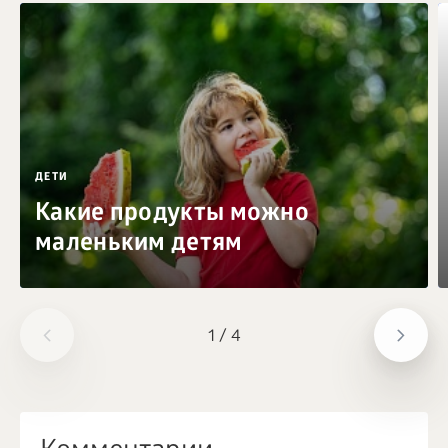
ДЕТИ
Какие продукты можно
маленьким детям
1
/
4