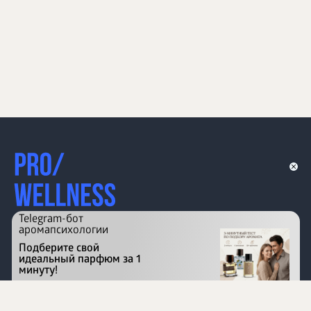
Telegram-бот
аромапсихологии
Подберите свой
идеальный парфюм за 1
минуту!
Перейти на сайт