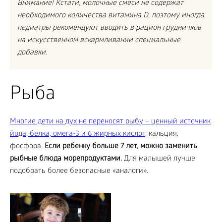
Внимание! Кстати, молочные смеси не содержат
необходимого количества витамина D, поэтому иногда
педиатры рекомендуют вводить в рацион грудничков
на искусственном вскармливании специальные
добавки.
Рыба
Многие дети на дух не переносят рыбу – ценный источник
йода, белка, омега-3 и 6 жирных кислот
, кальция,
фосфора.
Если ребенку больше 7 лет, можно заменить
рыбные блюда морепродуктами.
Для малышей лучше
подобрать более безопасные «аналоги».