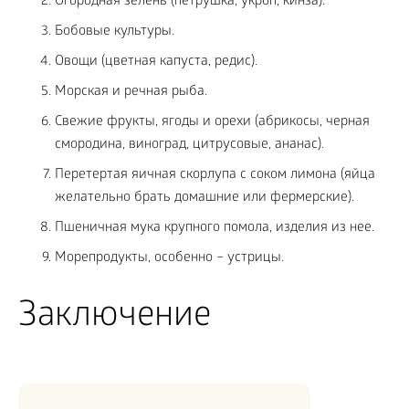
Огородная зелень (петрушка, укроп, кинза).
Бобовые культуры.
Овощи (цветная капуста, редис).
Морская и речная рыба.
Свежие фрукты, ягоды и орехи (абрикосы, черная
смородина, виноград, цитрусовые, ананас).
Перетертая яичная скорлупа с соком лимона (яйца
желательно брать домашние или фермерские).
Пшеничная мука крупного помола, изделия из нее.
Морепродукты, особенно – устрицы.
Заключение