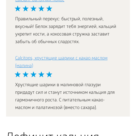
Calcium-батончик Кокос
Правильный перекус: быстрый, полезный,
вкусный! Белок зарядит тебя энергией, кальций
укрепит кости, а кокосовая стружка заставит
забыть об обычных сладостях.
Calcitops, хрустящие шарики с какао-маслом
(малина)
Хрустящие шарики в малиновой глазури
придадут сил и станут источником кальция для
гармоничного роста. С питательным какао-
маслом и палатинозой (вместо сахара).