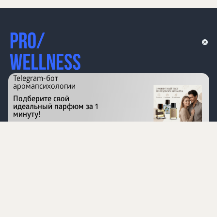
Telegram-бот
аромапсихологии
Подберите свой
идеальный парфюм за 1
минуту!
Перейти на сайт
©
1996 - 2026 ООО Международная компания
«Сибирское здоровье». Все права защищены.
Воспроизведение материалов данного сайта возможно
при условии обязательного размещения активной
ссылки на www.siberianhealth.com.