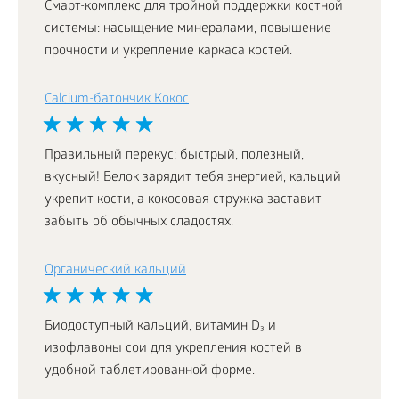
Смарт-комплекс для тройной поддержки костной
системы: насыщение минералами, повышение
прочности и укрепление каркаса костей.
Calcium-батончик Кокос
Правильный перекус: быстрый, полезный,
вкусный! Белок зарядит тебя энергией, кальций
укрепит кости, а кокосовая стружка заставит
забыть об обычных сладостях.
Органический кальций
Биодоступный кальций, витамин D₃ и
изофлавоны сои для укрепления костей в
удобной таблетированной форме.