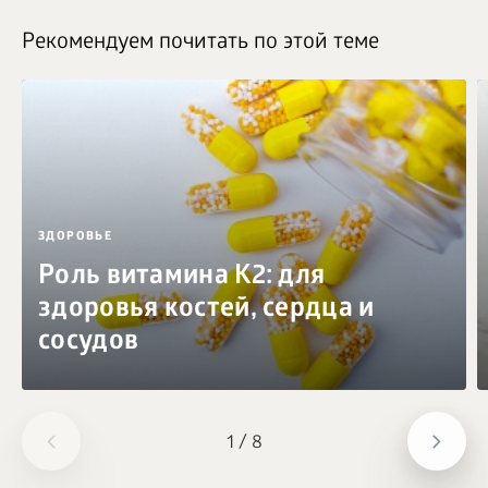
Рекомендуем почитать по этой теме
ЗДОРОВЬЕ
Роль витамина K2: для
здоровья костей, сердца и
сосудов
1
/
8