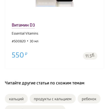
Витамин D3
Essential Vitamins
#500820
30 мл
550
б.
11.5
Читайте другие статьи по схожим темам
кальций
продукты с кальцием
ребенок