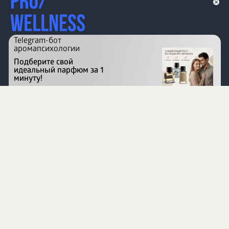
Telegram-бот
аромапсихологии
Подберите свой
идеальный парфюм за 1
минуту!
Перейти на сайт
©
1996 - 2026 ООО Международная компания
«Сибирское здоровье». Все права защищены.
Воспроизведение материалов данного сайта возможно
при условии обязательного размещения активной
ссылки на www.siberianhealth.com.
Вся бизнес-информация, представленная на данном
сайте, является недействительной для Республики
Узбекистан
Информация на сайте предназначена для лиц,