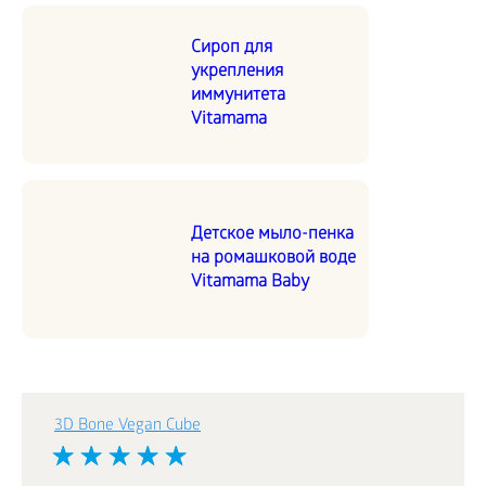
Сироп для
укрепления
иммунитета
Vitamama
Детское мыло-пенка
на ромашковой воде
Vitamama Baby
3D Bone Vegan Cube