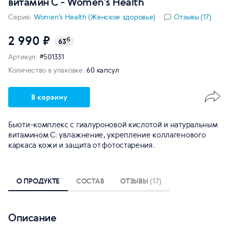
витамин С - Women's Health
Серия:
Women's Health (Женское здоровье)
Отзывы (17)
2 990 ₽
б
63
Артикул:
#501331
Количество в упаковке:
60 капсул
В корзину
Бьюти-комплекс с гиалуроновой кислотой и натуральным
витамином С: увлажнение, укрепление коллагенового
каркаса кожи и защита от фотостарения.
О ПРОДУКТЕ
СОСТАВ
ОТЗЫВЫ
(17)
Описание