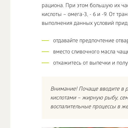
рациона. При этом большую их ч
кислоты – омега-3, - 6 и -9. От тр
выполнения данных условий прид
отдавайте предпочтение отв
вместо сливочного масла чащ
откажитесь от выпечки и по
Внимание! Почаще вводите в 
кислотами – жирную рыбу, сем
воспалительные процессы в же