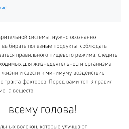
кие!
арительной системы, нужно осознанно
 выбирать полезные продукты, соблюдать
аться правильного пищевого режима, следить
бходимых для жизнедеятельности организма
з жизни и свести к минимуму воздействие
 тракта факторов. Перед вами топ-9 правил
мена веществ.
– всему голова!
ельных волокон, которые улучшают