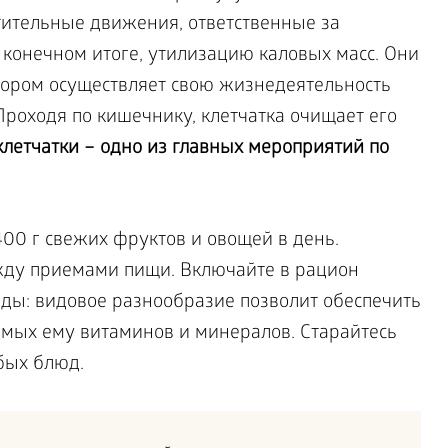
тительные движения, ответственные за
 конечном итоге, утилизацию каловых масс. Они
отором осуществляет свою жизнедеятельность
роходя по кишечнику, клетчатка очищает его
клетчатки – одно из главных мероприятий по
00 г свежих фруктов и овощей в день.
жду приемами пищи. Включайте в рацион
ды: видовое разнообразие позволит обеспечить
мых ему витаминов и минералов. Старайтесь
бых блюд.