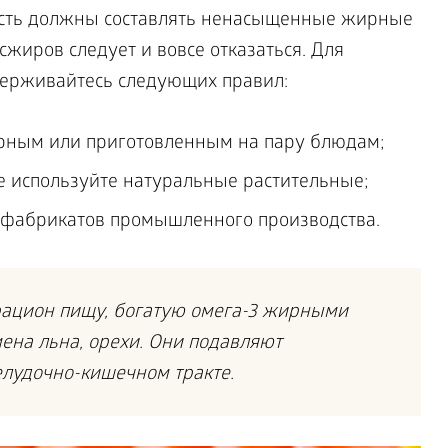
асть должны составлять ненасыщенные жирные
ансжиров следует и вовсе отказаться. Для
ерживайтесь следующих правил:
арным или приготовленным на пару блюдам;
е используйте натуральные растительные;
луфабрикатов промышленного производства.
рацион пищу, богатую омега-3 жирными
ена льна, орехи. Они подавляют
лудочно-кишечном тракте.