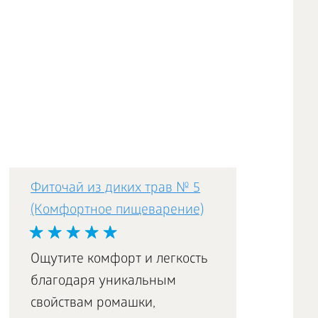
Фиточай из диких трав № 5
(Комфортное пищеварение)
Ощутите комфорт и легкость
благодаря уникальным
свойствам ромашки,