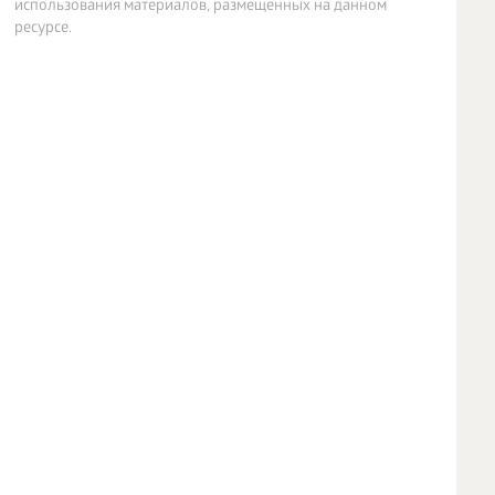
использования материалов, размещенных на данном
ресурсе.