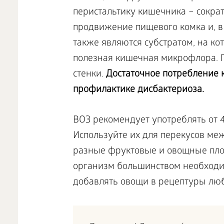
перистальтику кишечника – сокра
продвижение пищевого комка и, в
также являются субстратом, на к
полезная кишечная микрофлора. П
стенки.
Достаточное потребление 
профилактике дисбактериоза.
ВОЗ рекомендует употреблять от 4
Используйте их для перекусов ме
разные фруктовые и овощные пло
организм большинством необходи
добавлять овощи в рецептуры лю