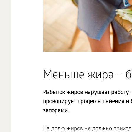
Меньше жира – б
Избыток жиров нарушает работу г
провоцирует процессы гниения и
запорами.
На долю жиров не должно приходи