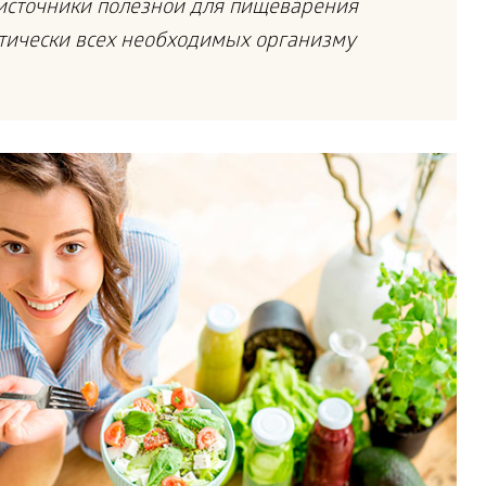
источники полезной для пищеварения
ктически всех необходимых организму