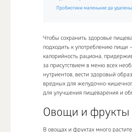
Пробиотики маленькие да удалень
Чтобы сохранить здоровье пищев
подходить к употреблению пищи –
калорийность рациона, придержив
за присутствием в меню всех нео
нутриентов, вести здоровый обра
вредных для желудочно-кишечного
для улучшения пищеварения и об
Овощи и фрукты 
В овощах и фруктах много растит