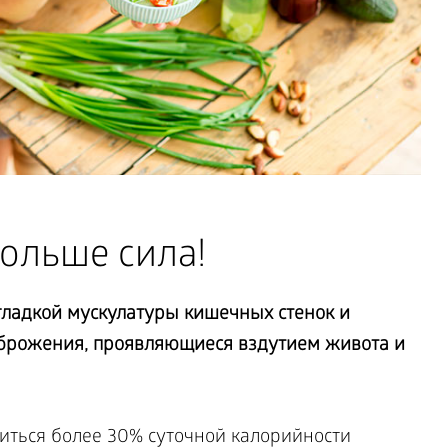
ольше сила!
ладкой мускулатуры кишечных стенок и
 брожения, проявляющиеся вздутием живота и
ться более 30% суточной калорийности