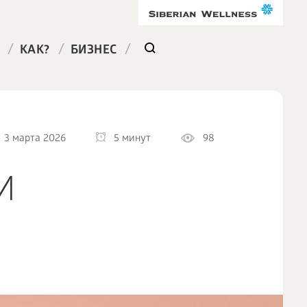
/
/
/
КАК?
БИЗНЕС
3 марта 2026
5 минут
98
И