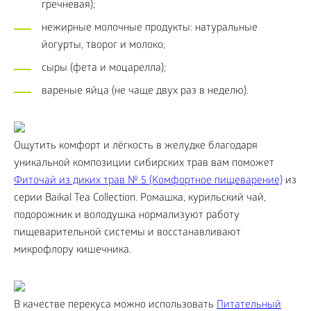
гречневая);
нежирные молочные продукты: натуральные
йогурты, творог и молоко;
сыры (фета и моцарелла);
вареные яйца (не чаще двух раз в неделю).
Ощутить комфорт и лёгкость в желудке благодаря
уникальной композиции сибирских трав вам поможет
Фиточай из диких трав № 5 (Комфортное пищеварение)
из
серии Baikal Tea Collection. Ромашка, курильский чай,
подорожник и володушка нормализуют работу
пищеварительной системы и восстанавливают
микрофлору кишечника.
В качестве перекуса можно использовать
Питательный