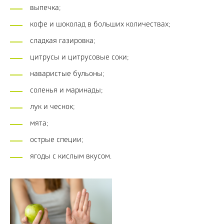
выпечка;
кофе и шоколад в больших количествах;
сладкая газировка;
цитрусы и цитрусовые соки;
наваристые бульоны;
соленья и маринады;
лук и чеснок;
мята;
острые специи;
ягоды с кислым вкусом.