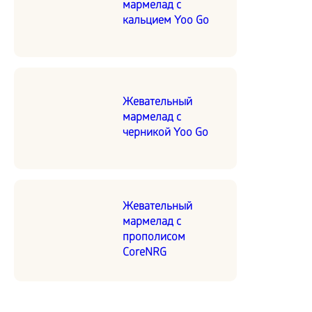
мармелад с
кальцием Yoo Go
Жевательный
мармелад с
черникой Yoo Go
Жевательный
мармелад с
прополисом
CoreNRG