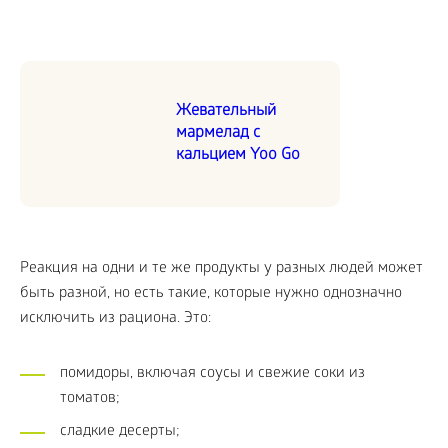
Жевательный
мармелад с
кальцием Yoo Go
Реакция на одни и те же продукты у разных людей может
быть разной, но есть такие, которые нужно однозначно
исключить из рациона. Это:
помидоры, включая соусы и свежие соки из
томатов;
сладкие десерты;