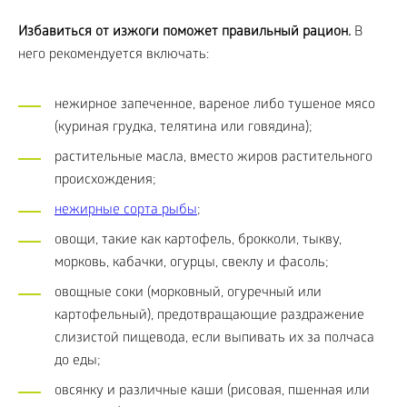
Избавиться от изжоги поможет правильный рацион.
В
него рекомендуется включать:
нежирное запеченное, вареное либо тушеное мясо
(куриная грудка, телятина или говядина);
растительные масла, вместо жиров растительного
происхождения;
нежирные сорта рыбы
;
овощи, такие как картофель, брокколи, тыкву,
морковь, кабачки, огурцы, свеклу и фасоль;
овощные соки (морковный, огуречный или
картофельный), предотвращающие раздражение
слизистой пищевода, если выпивать их за полчаса
до еды;
овсянку и различные каши (рисовая, пшенная или