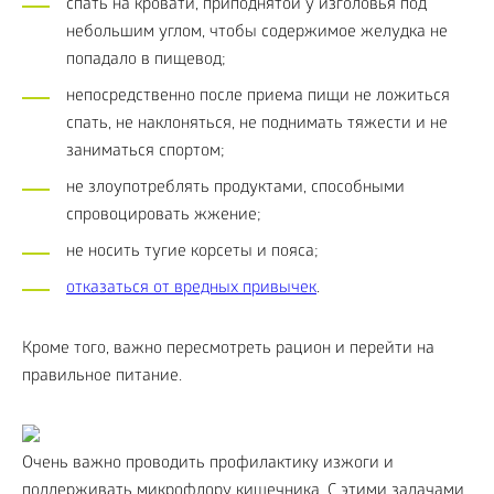
спать на кровати, приподнятой у изголовья под
небольшим углом, чтобы содержимое желудка не
попадало в пищевод;
непосредственно после приема пищи не ложиться
спать, не наклоняться, не поднимать тяжести и не
заниматься спортом;
не злоупотреблять продуктами, способными
спровоцировать жжение;
не носить тугие корсеты и пояса;
отказаться от вредных привычек
.
Кроме того, важно пересмотреть рацион и перейти на
правильное питание.
Очень важно проводить профилактику изжоги и
поддерживать микрофлору кишечника. С этими задачами