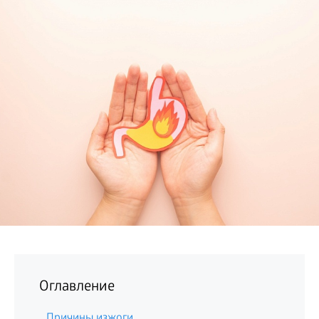
БИЗНЕС
Оглавление
Причины изжоги