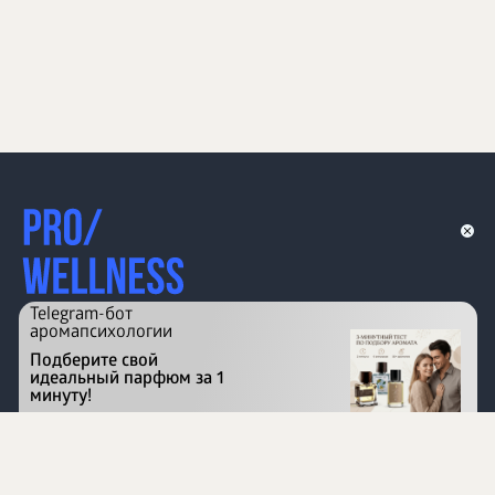
Telegram-бот
аромапсихологии
Подберите свой
идеальный парфюм за 1
минуту!
Перейти на сайт