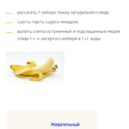
рассосать 1 чайную ложку натурального меда;
съесть горсть сырого миндаля;
выпить слегка остуженный и подслащенный медом
отвар 1 ч. л. натертого имбиря в 1 ст. воды.
Жевательный