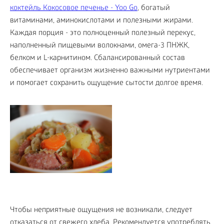
коктейль Кокосовое печенье - Yoo Gо
, богатый
витаминами, аминокислотами и полезными жирами.
Каждая порция - это полноценный полезный перекус,
наполненный пищевыми волокнами, омега-3 ПНЖК,
белком и L-карнитином. Сбалансированный состав
обеспечивает организм жизненно важными нутриентами
и помогает сохранить ощущение сытости долгое время.
Чтобы неприятные ощущения не возникали, следует
отказаться от свежего хлеба. Рекомендуется употреблять