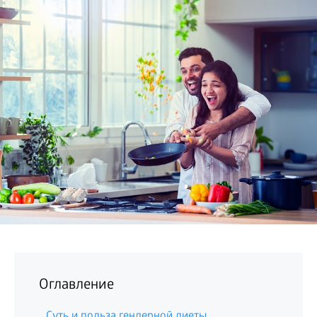
БИЗНЕС
Оглавление
Суть и польза гендерной диеты