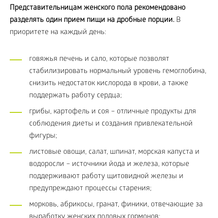
Представительницам женского пола рекомендовано
разделять один прием пищи на дробные порции.
В
приоритете на каждый день:
говяжья печень и сало, которые позволят
стабилизировать нормальный уровень гемоглобина,
снизить недостаток кислорода в крови, а также
поддержать работу сердца;
грибы, картофель и соя – отличные продукты для
соблюдения диеты и создания привлекательной
фигуры;
листовые овощи, салат, шпинат, морская капуста и
водоросли – источники йода и железа, которые
поддерживают работу щитовидной железы и
предупреждают процессы старения;
морковь, абрикосы, гранат, финики, отвечающие за
выработку женских половых гормонов;