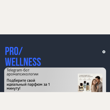
Telegram-бот
аромапсихологии
Подберите свой
идеальный парфюм за 1
минуту!
Перейти на сайт