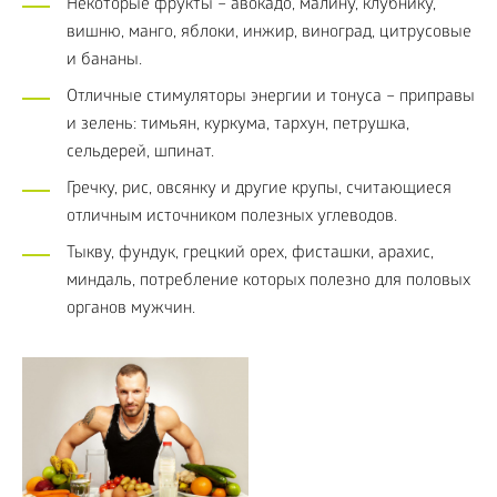
Некоторые фрукты – авокадо, малину, клубнику,
вишню, манго, яблоки, инжир, виноград, цитрусовые
и бананы.
Отличные стимуляторы энергии и тонуса – приправы
и зелень: тимьян, куркума, тархун, петрушка,
сельдерей, шпинат.
Гречку, рис, овсянку и другие крупы, считающиеся
отличным источником полезных углеводов.
Тыкву, фундук, грецкий орех, фисташки, арахис,
миндаль, потребление которых полезно для половых
органов мужчин.