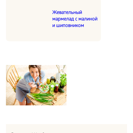
Жевательный
мармелад с малиной
и шиповником