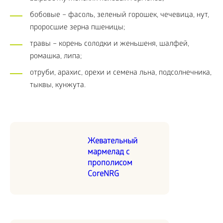
бобовые – фасоль, зеленый горошек, чечевица, нут,
проросшие зерна пшеницы;
травы – корень солодки и женьшеня, шалфей,
ромашка, липа;
отруби, арахис, орехи и семена льна, подсолнечника,
тыквы, кунжута.
Жевательный
мармелад с
прополисом
CoreNRG