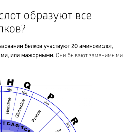
слот образуют все
лков?
азовании белков участвуют 20 аминокислот,
ыми, или мажорными.
Они бывают заменимыми