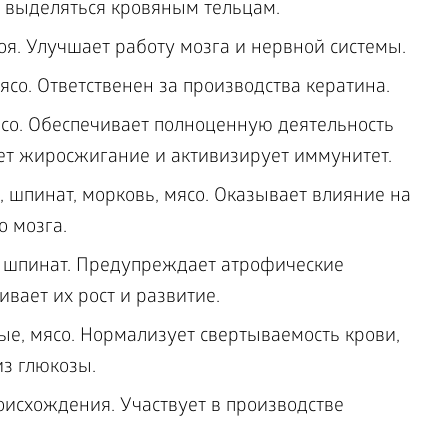
т выделяться кровяным тельцам.
соя. Улучшает работу мозга и нервной системы.
мясо. Ответственен за производства кератина.
ясо. Обеспечивает полноценную деятельность
яет жиросжигание и активизирует иммунитет.
 шпинат, морковь, мясо. Оказывает влияние на
о мозга.
, шпинат. Предупреждает атрофические
вает их рост и развитие.
ые, мясо. Нормализует свертываемость крови,
из глюкозы.
исхождения. Участвует в производстве