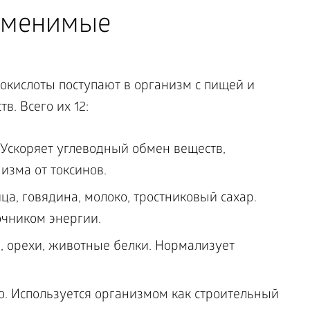
аменимые
кислоты поступают в организм с пищей и
в. Всего их 12:
 Ускоряет углеводный обмен веществ,
изма от токсинов.
ца, говядина, молоко, тростниковый сахар.
чником энергии.
ь, орехи, животные белки. Нормализует
со. Используется организмом как строительный