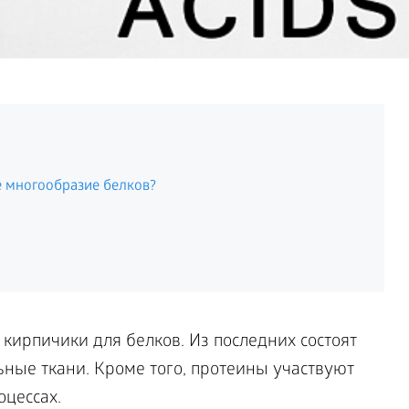
е многообразие белков?
кирпичики для белков. Из последних состоят
ные ткани. Кроме того, протеины участвуют
оцессах.