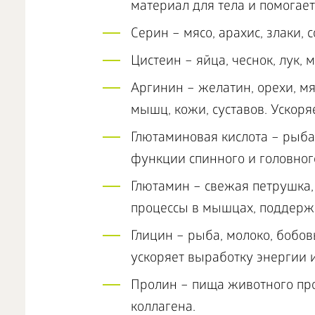
материал для тела и помогае
Серин – мясо, арахис, злаки, 
Цистеин – яйца, чеснок, лук, 
Аргинин – желатин, орехи, м
мышц, кожи, суставов. Ускор
Глютаминовая кислота – рыба,
функции спинного и головног
Глютамин – свежая петрушка
процессы в мышцах, поддержи
Глицин – рыба, молоко, бобов
ускоряет выработку энергии 
Пролин – пища животного про
коллагена.