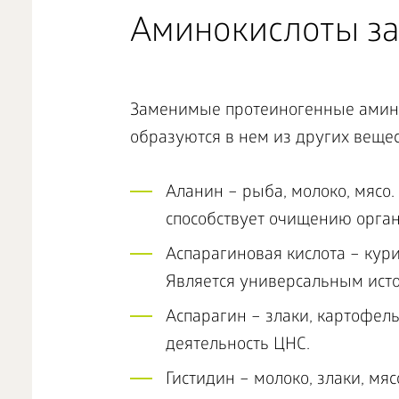
Аминокислоты з
Заменимые протеиногенные амино
образуются в нем из других вещест
Аланин – рыба, молоко, мясо.
способствует очищению орган
Аспарагиновая кислота – кури
Является универсальным исто
Аспарагин – злаки, картофел
деятельность ЦНС.
Гистидин – молоко, злаки, мя