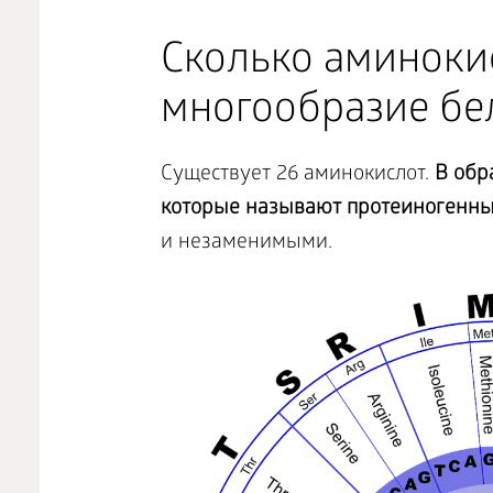
Сколько аминоки
многообразие бе
Существует 26 аминокислот.
В обр
которые называют протеиногенн
и незаменимыми.