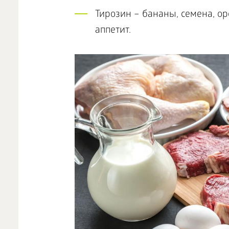
Тирозин – бананы, семена, о
аппетит.