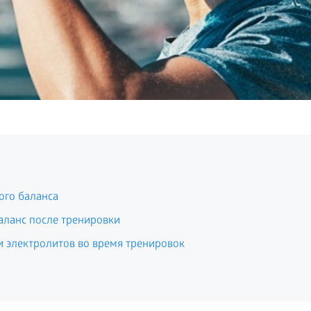
ого баланса
аланс после тренировки
и электролитов во время тренировок