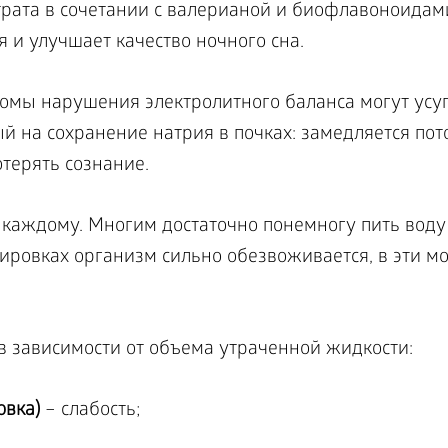
рата в сочетании с валерианой и биофлавоноидами
 и улучшает качество ночного сна.
томы нарушения электролитного баланса могут усу
 на сохранение натрия в почках: замедляется пот
отерять сознание.
 каждому. Многим достаточно понемногу пить воду 
нировках организм сильно обезвоживается, в эти 
в зависимости от объема утраченной жидкости:
овка)
– слабость;