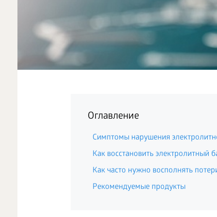
Оглавление
Симптомы нарушения электролитн
Как восстановить электролитный б
Как часто нужно восполнять потер
Рекомендуемые продукты