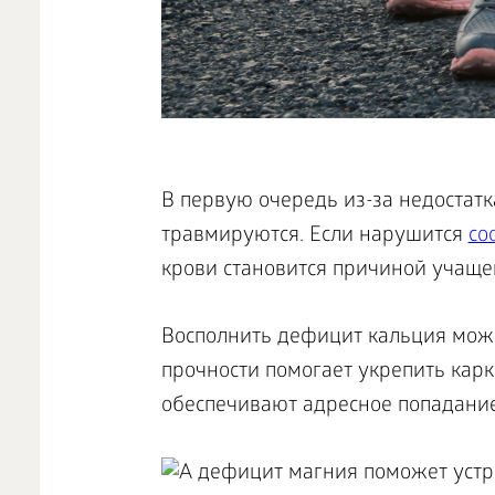
В первую очередь из-за недостат
травмируются. Если нарушится
со
крови становится причиной учаще
Восполнить дефицит кальция мож
прочности помогает укрепить карк
обеспечивают адресное попадание
А дефицит магния поможет уст