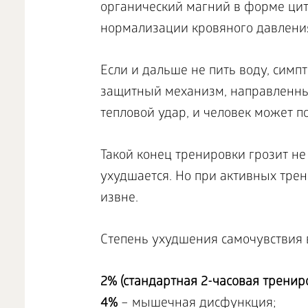
органический магний в форме цит
нормализации кровяного давления
Если и дальше не пить воду, симп
защитный механизм, направленный
тепловой удар, и человек может п
Такой конец тренировки грозит не
ухудшается. Но при активных тре
извне.
Степень ухудшения самочувствия 
2% (стандартная 2-часовая тренир
4%
– мышечная дисфункция;