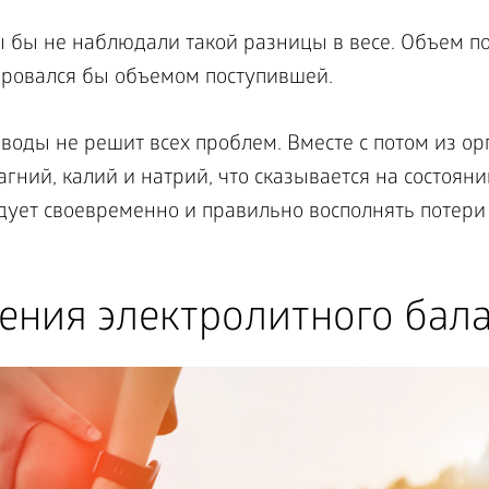
ы бы не наблюдали такой разницы в весе. Объем п
ировался бы объемом поступившей.
 воды не решит всех проблем. Вместе с потом из 
гний, калий и натрий, что сказывается на состоян
едует своевременно и правильно восполнять потери
ния электролитного бал