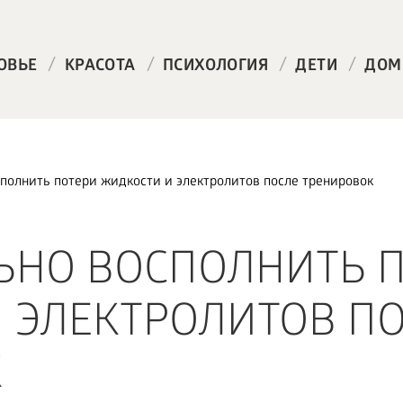
/
/
/
/
ОВЬЕ
КРАСОТА
ПСИХОЛОГИЯ
ДЕТИ
ДОМ
полнить потери жидкости и электролитов после тренировок
ЬНО ВОСПОЛНИТЬ 
 ЭЛЕКТРОЛИТОВ П
К