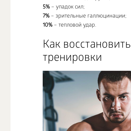
5%
– упадок сил;
7%
– зрительные галлюцинации;
10%
– тепловой удар.
Как восстановить
тренировки