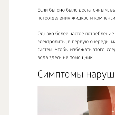
Если бы оно было достаточным, в
потоотделения жидкости компенс
Однако более частое потребление
электролиты, в первую очередь, ма
систем. Чтобы избежать этого, сл
вода здесь не помощник.
Симптомы наруше