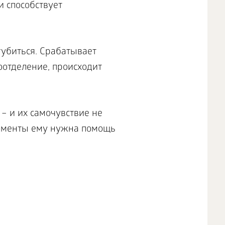
 способствует
губиться. Срабатывает
оотделение, происходит
– и их самочувствие не
моменты ему нужна помощь