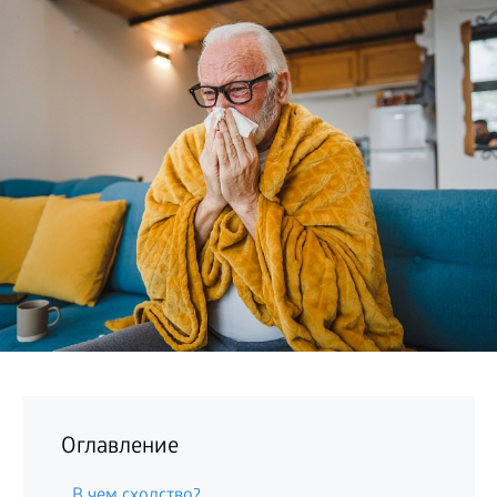
БИЗНЕС
Оглавление
В чем сходство?