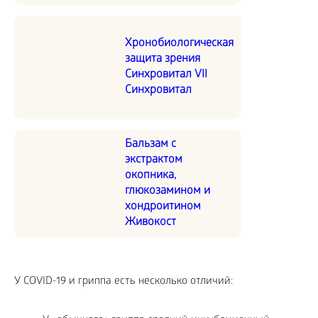
Хронобиологическая
защита зрения
Синхровитал VII
Синхровитал
Бальзам с
экстрактом
окопника,
глюкозамином и
хондроитином
Живокост
У COVID-19 и гриппа есть несколько отличий: