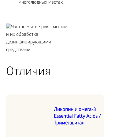
многолюдных местах.
Отличия
Ликопин и омега-3
Essential Fatty Acids /
Тримегавитал