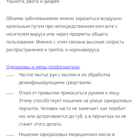
тошнота, рвота и диарея.
Обоими заболеваниями можно заразиться воздушно-
капельным путем при непосредственном контакте с
носителем вируса или через предметы общего
пользования. Именно с этим связана высокая скорость
распространения и гриппа, и коронавируса.
Одинаковы и меры профилактики
:
Частое мытье рук с мылом и их обработка
дезинфицирующими средствами.
Отказ от привычки прикасаться руками к лицу.
Этому способствует ношение на улице одноразовых
перчаток. Человек часто не замечает, как теребит
нос или дотрагивается до губ, а в перчатках он не
станет этого делать.
Ношение одноразовых медицинских масок в