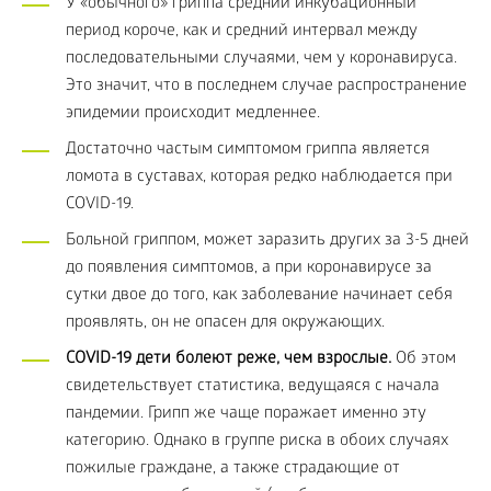
У «обычного» гриппа средний инкубационный
период короче, как и средний интервал между
последовательными случаями, чем у коронавируса.
Это значит, что в последнем случае распространение
эпидемии происходит медленнее.
Достаточно частым симптомом гриппа является
ломота в суставах, которая редко наблюдается при
COVID-19.
Больной гриппом, может заразить других за 3-5 дней
до появления симптомов, а при коронавирусе за
сутки двое до того, как заболевание начинает себя
проявлять, он не опасен для окружающих.
COVID-19 дети болеют реже, чем взрослые.
Об этом
свидетельствует статистика, ведущаяся с начала
пандемии. Грипп же чаще поражает именно эту
категорию. Однако в группе риска в обоих случаях
пожилые граждане, а также страдающие от