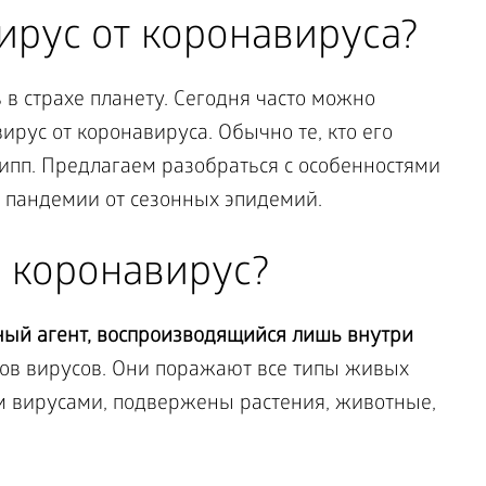
ирус от коронавируса?
в страхе планету. Сегодня часто можно
ирус от коронавируса. Обычно те, кто его
ипп. Предлагаем разобраться с особенностями
о пандемии от сезонных эпидемий.
и коронавирус?
ый агент, воспроизводящийся лишь внутри
ов вирусов. Они поражают все типы живых
м вирусами, подвержены растения, животные,