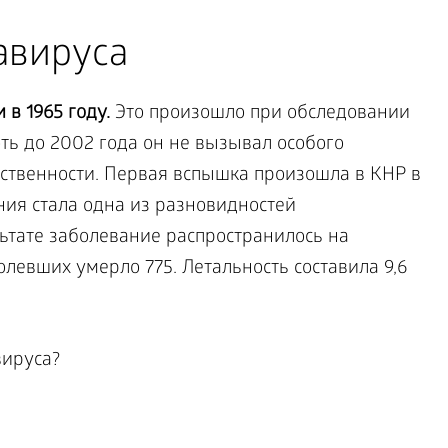
авируса
в 1965 году.
Это произошло при обследовании
ть до 2002 года он не вызывал особого
ственности. Первая вспышка произошла в КНР в
ния стала одна из разновидностей
льтате заболевание распространилось на
олевших умерло 775. Летальность составила 9,6