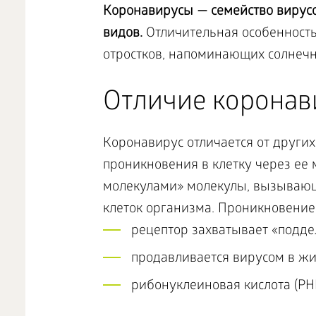
Коронавирусы — семейство вирусо
видов.
Отличительная особенност
отростков, напоминающих солнечн
Отличие коронав
Коронавирус отличается от други
проникновения в клетку через ее
молекулами» молекулы, вызываю
клеток организма. Проникновени
рецептор захватывает «подде
продавливается вирусом в жи
рибонуклеиновая кислота (РНК