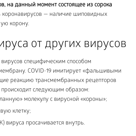
в, на данный момент состоящее из сорока
ь коронавирусов — наличие шиповидных
ую корону.
ируса от других вирусов
х вирусов специфическим способом
 мембрану. COVID-19 имитирует «фальшивыми
щие реакцию трансмембранных рецепторов
е происходит следующим образом:
ланную» молекулу с вирусной «короны»;
вую клетку;
) вируса просачивается внутрь.