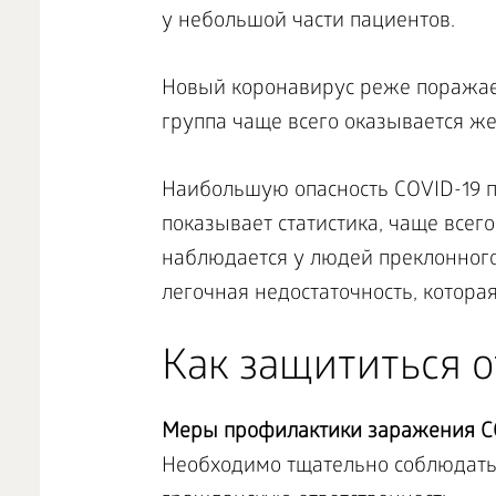
у небольшой части пациентов.
Новый коронавирус реже поражает 
группа чаще всего оказывается ж
Наибольшую опасность COVID-19 п
показывает статистика, чаще всег
наблюдается у людей преклонного
легочная недостаточность, котора
Как защититься о
Меры профилактики заражения
C
Необходимо тщательно соблюдать