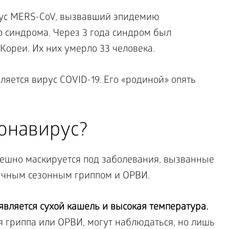
рус
MERS-
CoV, вызвавший эпидемию
 синдрома. Через 3 года синдром был
ореи. Их них умерло 33 человека.
ется вирус COVID-19. Его «родиной» опять
ронавирус?
пешно маскируется под заболевания, вызванные
ычным сезонным гриппом и ОРВИ.
 является сухой кашель и высокая температура.
я гриппа или ОРВИ, могут наблюдаться, но лишь