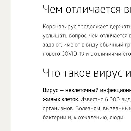
Чем отличается в
Коронавирус продолжает держать 
услышать вопрос, чем отличается в
задают, имеют в виду обычный гр
нового COVID-19 и с отличиями ег
Что такое вирус 
Вирус — неклеточный инфекционн
живых клеток.
Известно 6 000 вид
организмов. Болезням, вызванны
бактерии и, к сожалению, люди.