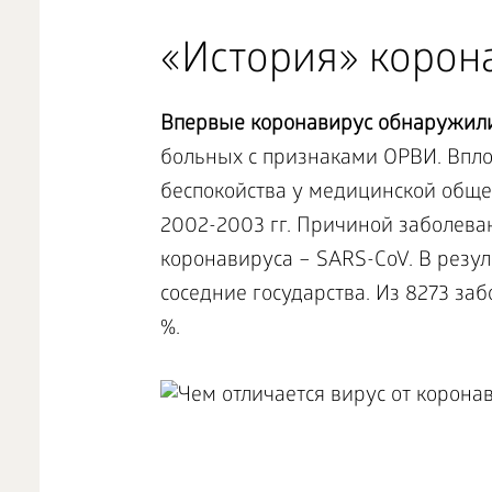
«История» корон
Впервые коронавирус обнаружили 
больных с признаками ОРВИ. Впло
беспокойства у медицинской обще
2002-2003 гг. Причиной заболева
коронавируса –
SARS-
CoV. В резу
соседние государства. Из 8273 заб
%.