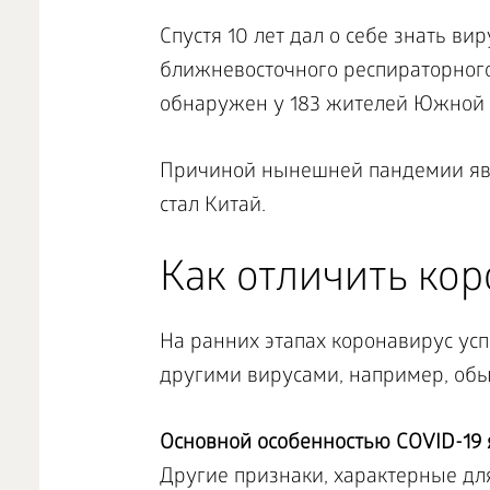
Спустя 10 лет дал о себе знать ви
ближневосточного респираторного
обнаружен у 183 жителей Южной К
Причиной нынешней пандемии явля
стал Китай.
Как отличить ко
На ранних этапах коронавирус ус
другими вирусами, например, об
Основной особенностью
COVID
-19
Другие признаки, характерные дл