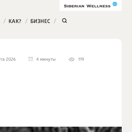
/
/
/
КАК?
БИЗНЕС
та 2026
4 минуты
119