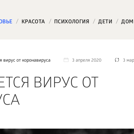
/
/
/
/
ОВЬЕ
КРАСОТА
ПСИХОЛОГИЯ
ДЕТИ
ДОМ
я вирус от коронавируса
3 апреля 2020
3 мар
ТСЯ ВИРУС ОТ
УСА