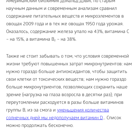
Американский биохимик Дональд Дэвис по старым
научным данным и современным анализам сравнил
содержание питательных веществ и микроэлементов в
овощах 2009 года и в тех же овощах 1950 года урожая.
Оказалось, содержание железа упало на 43%, витамина С
– на 15%, а витамина В₂ – на 38%.
Также не стоит забывать о том, что условия современной
жизни требуют повышенных затрат микронутриентов: нам
нужно гораздо больше антиоксидантов, чтобы защитить
свои клетки от токсических веществ; нам нужно гораздо
больше микронутриентов, позволяющих сохранить наше
зрение (нагрузка на глаза возросла в десятки раз); при
переутомлении расходуется в разы больше витаминов
группы В, из-за смога и
уменьшения количества
солнечных дней мы недополучаем витамин D
… Список
можно продолжать бесконечно.