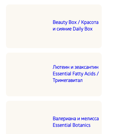
Beauty Box / Красота
и сияние Daily Box
Лютеин и зеаксантин
Essential Fatty Acids /
Тримегавитал
Валериана и мелисса
Essential Botanics