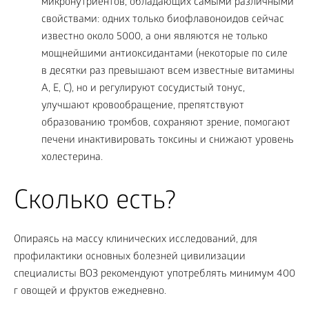
микронутриентов, обладающих самыми различными
свойствами: одних только биофлавоноидов сейчас
известно около 5000, а они являются не только
мощнейшими антиоксидантами (некоторые по силе
в десятки раз превышают всем известные витамины
А, Е, С), но и регулируют сосудистый тонус,
улучшают кровообращение, препятствуют
образованию тромбов, сохраняют зрение, помогают
печени инактивировать токсины и снижают уровень
холестерина.
Сколько есть?
Опираясь на массу клинических исследований, для
профилактики основных болезней цивилизации
специалисты ВОЗ рекомендуют употреблять минимум 400
г овощей и фруктов ежедневно.