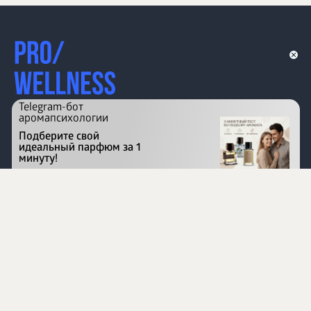
Telegram-бот
аромапсихологии
Подберите свой
идеальный парфюм за 1
минуту!
Перейти на сайт
©
1996 - 2026 ООО Международная компания
«Сибирское здоровье». Все права защищены.
Воспроизведение материалов данного сайта возможно
при условии обязательного размещения активной
ссылки на www.siberianhealth.com.
Вся бизнес-информация, представленная на данном