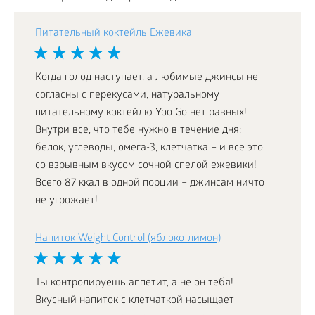
Питательный коктейль Ежевика
Когда голод наступает, а любимые джинсы не
согласны с перекусами, натуральному
питательному коктейлю Yoo Go нет равных!
Внутри все, что тебе нужно в течение дня:
белок, углеводы, омега-3, клетчатка – и все это
со взрывным вкусом сочной спелой ежевики!
Всего 87 ккал в одной порции – джинсам ничто
не угрожает!
Напиток Weight Control (яблоко-лимон)
Ты контролируешь аппетит, а не он тебя!
Вкусный напиток с клетчаткой насыщает