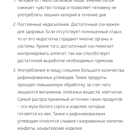
Человек ест мало белковой пищи. Именно белок
снижает чувство голода и позволяет человеку не
употреблять лишних калорий в течение дня.
Постоянные недосыпания. Достаточный сон важен
для здоровья. Если отсутствует полноценный отдых,
то от его недостатка страдают многие органы и
системы. Кроме того, достаточный сон помогает
контролировать аппетит, так как способствует
достаточной выработке необходимых гормонов.
Употребление в пищу слишком большого количества
рафинированных углеводов. Такие продукты
проходят повышенную обработку, за счет чего
лишаются витаминов, полезных веществ, клетчатки.
Самый распространенный источник таких продуктов
– это мука белого сорта и изделия, которые
готовятся из нее. Также к рафинированным
углеводам относятся сладкие газированные напитки,
конфеты, кондитерские изделия.