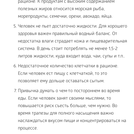
рационе. К продуктам с высоким содержанием
полезных жиров относится морская рыба,
морепродукты, семечки, орехи, авокадо, яйца.
Человек не пьет достаточно жидкости. Для хорошего
здоровья важен правильный водный баланс. От
недостатка влаги страдает кожа и пищеварительная
система. В день стоит потреблять не менее 1,5-2
литров жидкости, куда входит вода, чаи, супы и т.п..
Недостаточное количество клетчатки в рационе.
Если человек ест пищу с клетчаткой, то это
позволяет ему дольше оставаться сытым.
Привычка думать о чем-то постороннем во время
еды. Если человек занят своими мыслями, то
повышается риск съесть больше, чем нужно. Во
время трапезы для полного насыщения важно
наслаждаться вкусом пищи и концентрироваться на
процессе.