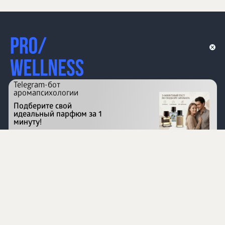
Telegram-бот
аромапсихологии
Подберите свой
идеальный парфюм за 1
минуту!
Перейти на сайт
©
1996 - 2026 ООО Международная компания
«Сибирское здоровье». Все права защищены.
Воспроизведение материалов данного сайта возможно
при условии обязательного размещения активной
ссылки на www.siberianhealth.com.