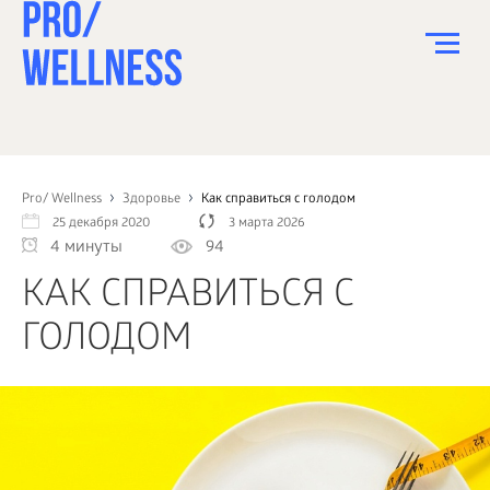
ПИТАНИЕ
СПОРТ
Pro/ Wellness
Здоровье
Как справиться с голодом
25 декабря 2020
3 марта 2026
ЗДОРОВЬЕ
4 минуты
94
КРАСОТА
КАК СПРАВИТЬСЯ С
ПСИХОЛОГИЯ
ГОЛОДОМ
ДЕТИ
ДОМ
КАК?