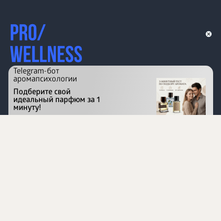
Telegram-бот
аромапсихологии
Подберите свой
идеальный парфюм за 1
минуту!
Перейти на сайт
©
1996 - 2026 ООО Международная компания
«Сибирское здоровье». Все права защищены.
Воспроизведение материалов данного сайта возможно
при условии обязательного размещения активной
ссылки на www.siberianhealth.com.
Вся бизнес-информация, представленная на данном