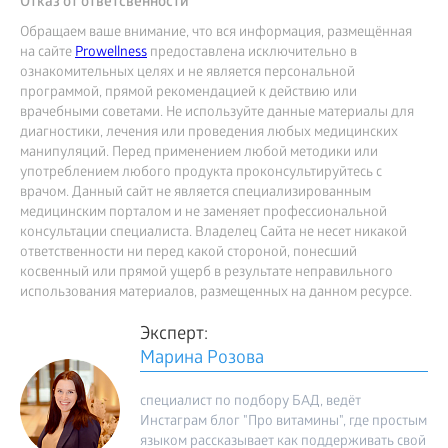
Отказ от ответсвенности
Обращаем ваше внимание, что вся информация, размещённая
на сайте
Prowellness
предоставлена исключительно в
ознакомительных целях и не является персональной
программой, прямой рекомендацией к действию или
врачебными советами. Не используйте данные материалы для
диагностики, лечения или проведения любых медицинских
манипуляций. Перед применением любой методики или
употреблением любого продукта проконсультируйтесь с
врачом. Данный сайт не является специализированным
медицинским порталом и не заменяет профессиональной
консультации специалиста. Владелец Сайта не несет никакой
ответственности ни перед какой стороной, понесший
косвенный или прямой ущерб в результате неправильного
использования материалов, размещенных на данном ресурсе.
Эксперт:
Марина Розова
специалист по подбору БАД, ведёт
Инстаграм блог "Про витамины", где простым
языком рассказывает как поддерживать свой