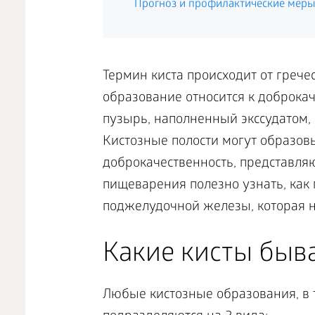
Прогноз и профилактические меры
Термин киста происходит от гречес
образование относится к доброка
пузырь, наполненный экссудатом
Кистозные полости могут образовы
доброкачественность, представля
пищеварения полезно узнать, как п
поджелудочной железы, которая н
Какие кисты быв
Любые кистозные образования, в 