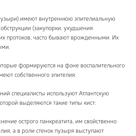
(пузыри) имеют внутреннюю эпителиальную
 обструкции (закупорки, ухудшения
их протоков, часто бывают врожденными. Их
ыми.
которые формируются на фоне воспалительного
имеют собственного эпителия.
ний специалисты используют Атлантскую
которой выделяются такие типы кист:
нение острого панкреатита, им свойственно
елия, а в роли стенок пузыря выступают