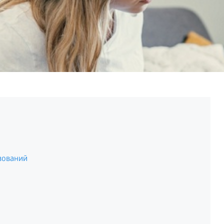
зований