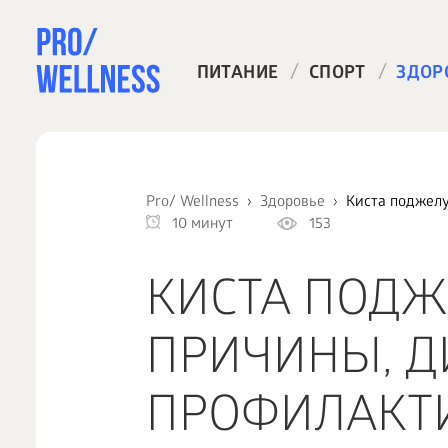
/
/
ПИТАНИЕ
СПОРТ
ЗДОР
Pro/ Wellness
Здоровье
Киста поджелу
10 минут
153
КИСТА ПОДЖ
ПРИЧИНЫ, Д
ПРОФИЛАКТ