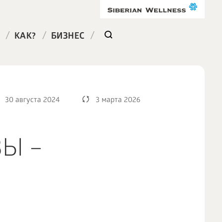
/
/
/
КАК?
БИЗНЕС
30 августа 2024
3 марта 2026
Ы –