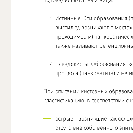
подразделяются на 2 вида:
Истинные. Эти образования 
выстилку, возникают в местах
проходимости) панкреатическ
также называют ретенционн
Псевдокисты. Образования, 
процесса (панкреатита) и не 
При описании кистозных образова
классификацию, в соответствии с 
острые - возникшие как ослож
отсутствие собственного эпит