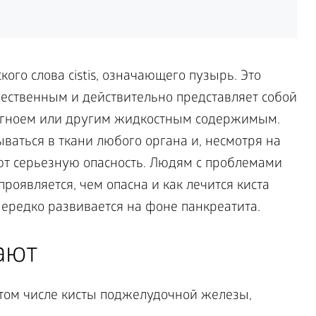
кого слова cistis, означающего пузырь. Это
чественным и действительно представляет собой
, гноем или другим жидкостным содержимым.
ваться в ткани любого органа и, несмотря на
ют серьезную опасность. Людям с проблемами
роявляется, чем опасна и как лечится киста
ередко развивается на фоне панкреатита.
ают
том числе кисты поджелудочной железы,