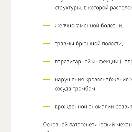
структуры, в которой распол
желчнокаменной болезни;
травмы брюшной полости;
паразитарной инфекции (напр
нарушения кровоснабжения ж
сосуда тромбом;
врожденной аномалии разви
Основной патогенетический механ