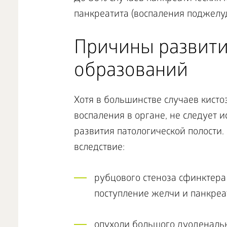
панкреатита (воспаления поджелу
Причины развити
образований
Хотя в большинстве случаев кист
воспаления в органе, не следует
развития патологической полости
вследствие:
рубцового стеноза сфинктер
поступление желчи и панкреат
опухоли большого дуоденальн