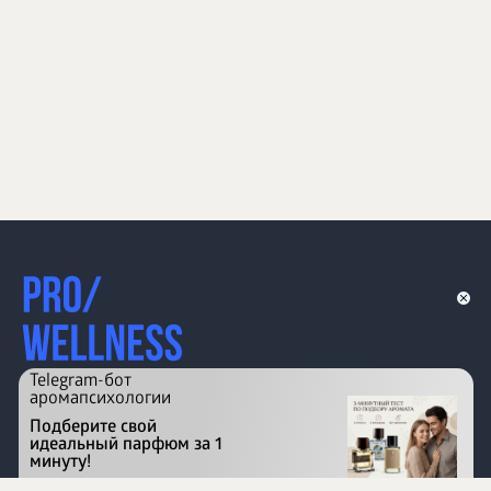
Telegram-бот
аромапсихологии
Подберите свой
идеальный парфюм за 1
минуту!
Перейти на сайт