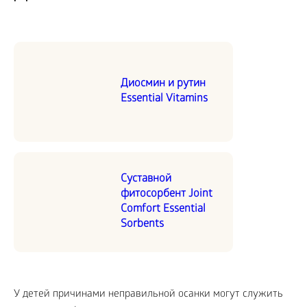
Диосмин и рутин
Essential Vitamins
Суставной
фитосорбент Joint
Comfort Essential
Sorbents
У детей причинами неправильной осанки могут служить