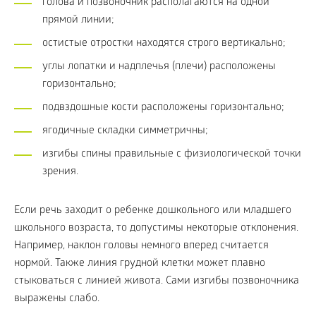
голова и позвоночник располагаются на одной
прямой линии;
остистые отростки находятся строго вертикально;
углы лопатки и надплечья (плечи) расположены
горизонтально;
подвздошные кости расположены горизонтально;
ягодичные складки симметричны;
изгибы спины правильные с физиологической точки
зрения.
Если речь заходит о ребенке дошкольного или младшего
школьного возраста, то допустимы некоторые отклонения.
Например, наклон головы немного вперед считается
нормой. Также линия грудной клетки может плавно
стыковаться с линией живота. Сами изгибы позвоночника
выражены слабо.