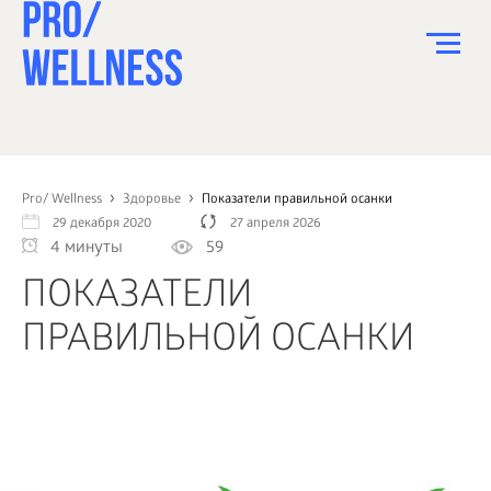
ПИТАНИЕ
СПОРТ
Pro/ Wellness
Здоровье
Показатели правильной осанки
29 декабря 2020
27 апреля 2026
ЗДОРОВЬЕ
4 минуты
59
КРАСОТА
ПОКАЗАТЕЛИ
ПСИХОЛОГИЯ
ПРАВИЛЬНОЙ ОСАНКИ
ДЕТИ
ДОМ
КАК?